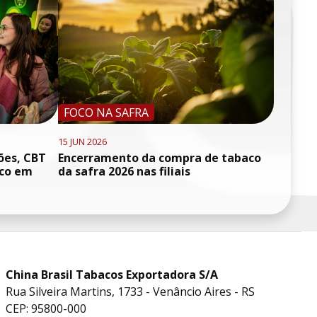
FOCO NA SAFRA
15 JUN 2026
ões, CBT
Encerramento da compra de tabaco
oco em
da safra 2026 nas filiais
China Brasil Tabacos Exportadora S/A
Rua Silveira Martins, 1733 - Venâncio Aires - RS
CEP: 95800-000