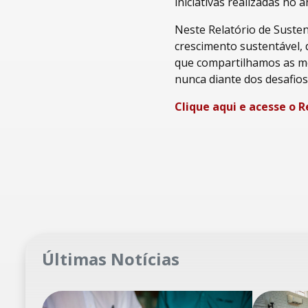
iniciativas realizadas no
Neste Relatório de Suste
crescimento sustentável
que compartilhamos as me
nunca diante dos desafio
Clique aqui e acesse o R
Últimas Notícias