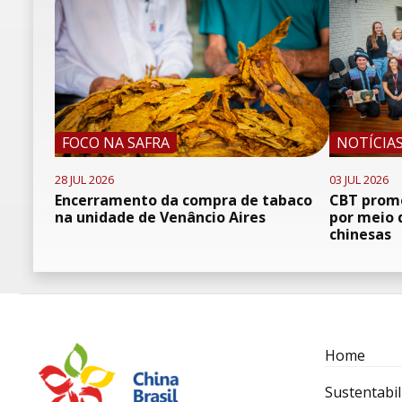
FOCO NA SAFRA
NOTÍCIA
28 JUL 2026
03 JUL 2026
Encerramento da compra de tabaco
CBT promo
na unidade de Venâncio Aires
por meio 
chinesas
Home
Sustentabil