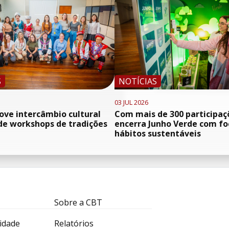
S
NOTÍCIAS
03 JUL 2026
ve intercâmbio cultural
Com mais de 300 participaç
de workshops de tradições
encerra Junho Verde com f
hábitos sustentáveis
Sobre a CBT
idade
Relatórios