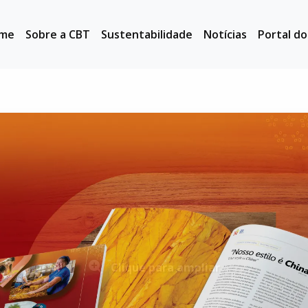
me
Sobre a CBT
Sustentabilidade
Notícias
Portal d
Clique para ampliar