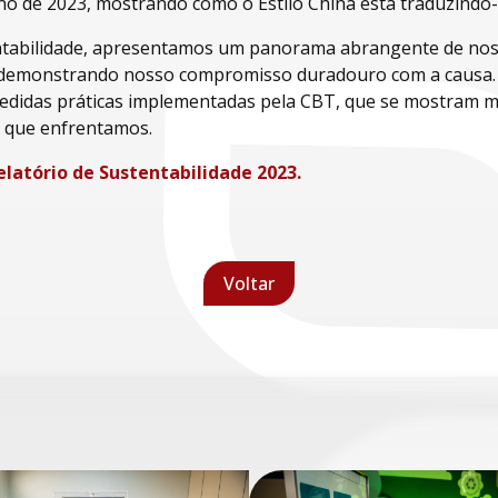
 ano de 2023, mostrando como o Estilo China está traduzindo
ntabilidade, apresentamos um panorama abrangente de noss
, demonstrando nosso compromisso duradouro com a causa.
didas práticas implementadas pela CBT, que se mostram ma
s que enfrentamos.
elatório de Sustentabilidade 2023.
Voltar