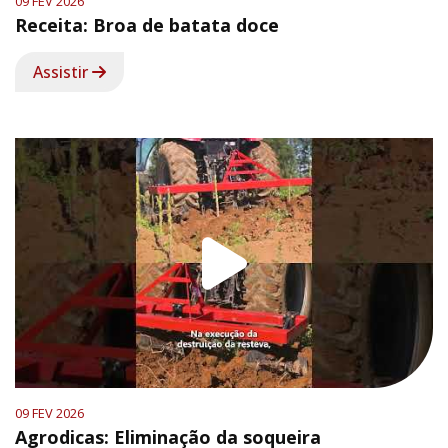
09 FEV 2026
Receita: Broa de batata doce
Assistir
09 FEV 2026
Agrodicas: Eliminação da soqueira