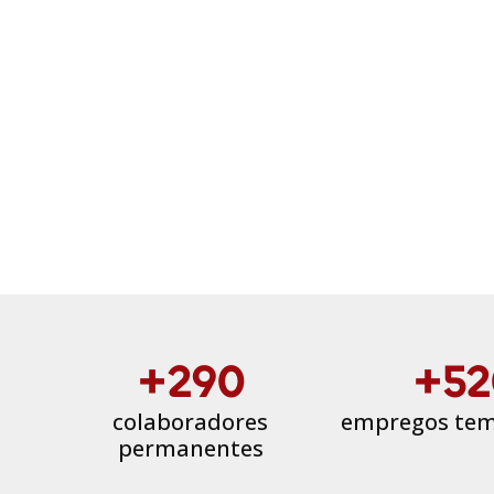
+290
+52
colaboradores
empregos tem
permanentes