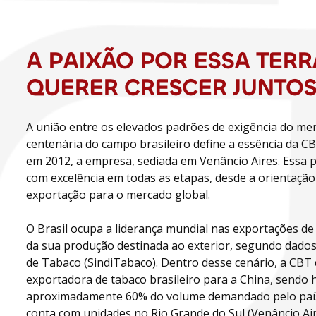
A PAIXÃO POR ESSA TERR
QUERER CRESCER JUNTO
A união entre os elevados padrões de exigência do mer
centenária do campo brasileiro define a essência da C
em 2012, a empresa, sediada em Venâncio Aires. Essa p
com excelência em todas as etapas, desde a orientação 
exportação para o mercado global.
O Brasil ocupa a liderança mundial nas exportações de
da sua produção destinada ao exterior, segundo dados 
de Tabaco (SindiTabaco). Dentro desse cenário, a CBT
exportadora de tabaco brasileiro para a China, sendo 
aproximadamente 60% do volume demandado pelo país
conta com unidades no Rio Grande do Sul (Venâncio Air