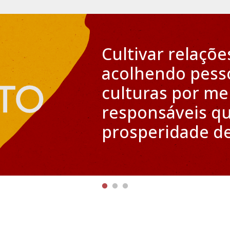
Cultivar relaçõe
acolhendo pess
culturas por me
responsáveis q
prosperidade de