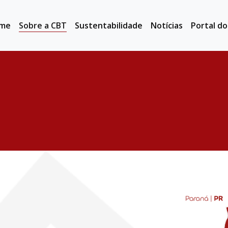
me
Sobre a CBT
Sustentabilidade
Notícias
Portal d