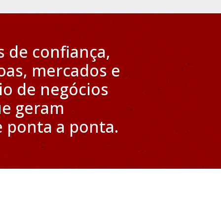
s de confiança,
oas, mercados e
io de negócios
ue geram
 ponta a ponta.