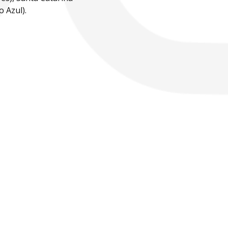
 Azul).