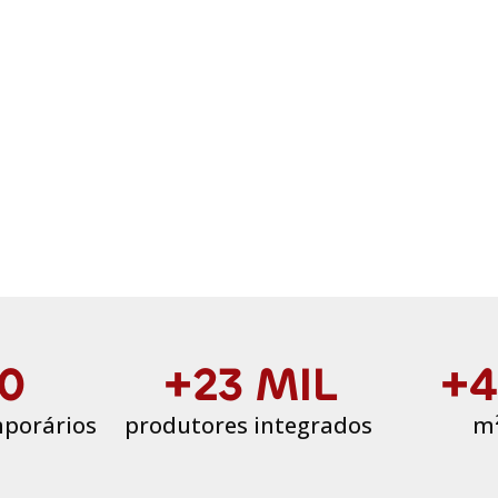
0
+23 MIL
+4
porários
produtores integrados
m²