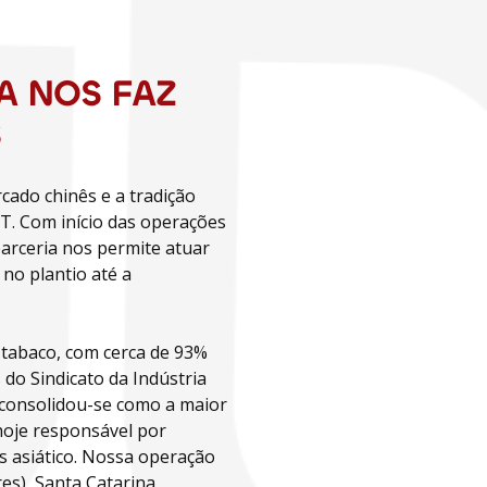
A NOS FAZ
S
cado chinês e a tradição
BT. Com início das operações
arceria nos permite atuar
no plantio até a
 tabaco, com cerca de 93%
do Sindicato da Indústria
 consolidou-se como a maior
hoje responsável por
 asiático. Nossa operação
es), Santa Catarina