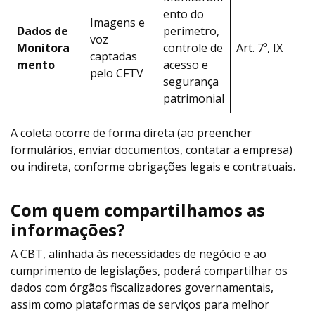
ento do
Imagens e
Dados de
perímetro,
voz
Monitora
controle de
Art. 7º, IX
captadas
mento
acesso e
pelo CFTV
segurança
patrimonial
A coleta ocorre de forma direta (ao preencher
formulários, enviar documentos, contatar a empresa)
ou indireta, conforme obrigações legais e contratuais.
Com quem compartilhamos as
informações?
A CBT, alinhada às necessidades de negócio e ao
cumprimento de legislações, poderá compartilhar os
dados com órgãos fiscalizadores governamentais,
assim como plataformas de serviços para melhor