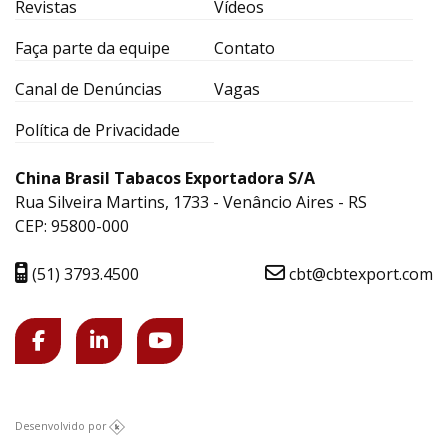
Revistas
Vídeos
Faça parte da equipe
Contato
Canal de Denúncias
Vagas
Política de Privacidade
China Brasil Tabacos Exportadora S/A
Rua Silveira Martins, 1733 - Venâncio Aires - RS
CEP: 95800-000
(51) 3793.4500
cbt@cbtexport.com
Desenvolvido por