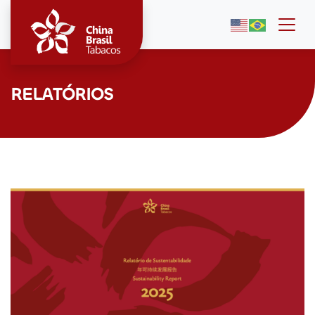
Togg
RELATÓRIOS