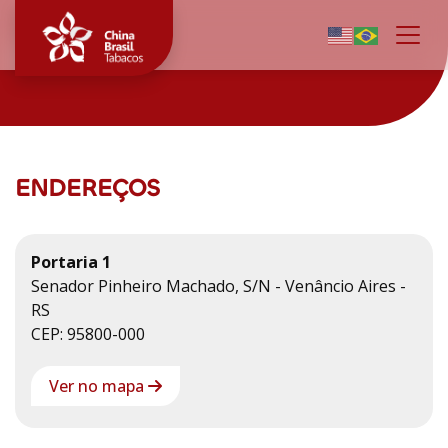
Togg
CONTATO
ENDEREÇOS
Portaria 1
Senador Pinheiro Machado, S/N - Venâncio Aires -
RS
CEP: 95800-000
Ver no mapa