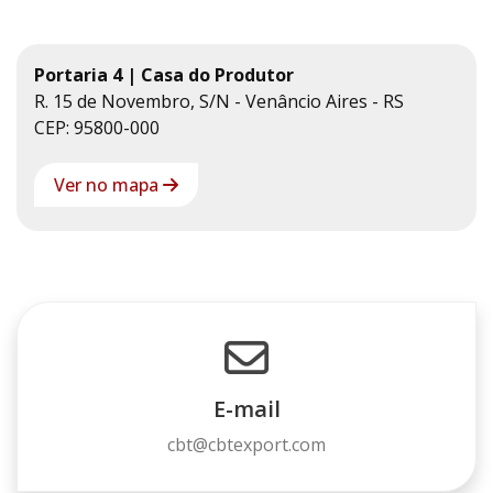
Portaria 4 | Casa do Produtor
R. 15 de Novembro, S/N - Venâncio Aires - RS
CEP: 95800-000
Ver no mapa
E-mail
cbt@cbtexport.com