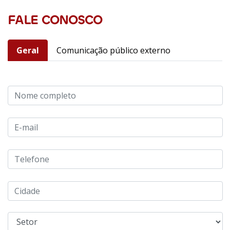
FALE CONOSCO
Geral
Comunicação público externo