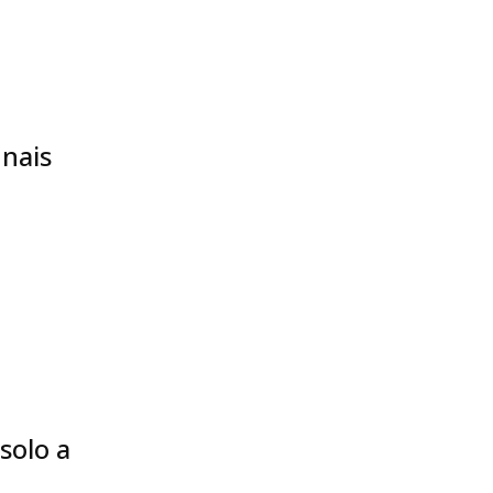
nais
solo a