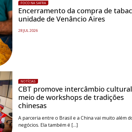
FOCO NA SAFRA
Encerramento da compra de tabac
unidade de Venâncio Aires
28 JUL 2026
NOTÍCIAS
CBT promove intercâmbio cultural
meio de workshops de tradições
chinesas
A parceria entre o Brasil e a China vai muito além d
negócios. Ela também é […]