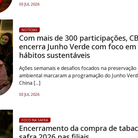
03 JUL 2026
NOTÍCIAS
Com mais de 300 participações, C
encerra Junho Verde com foco em
hábitos sustentáveis
Ações semanais e desafios focados na preservação
ambiental marcaram a programação do Junho Verd
China […]
03 JUL 2026
FOCO NA SAFRA
Encerramento da compra de tabac
safra 2026 nas filiais