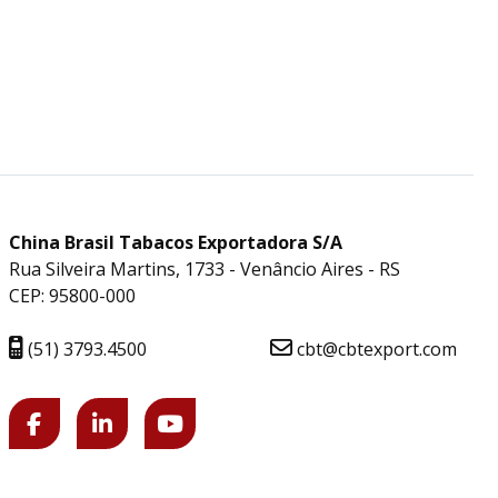
China Brasil Tabacos Exportadora S/A
Rua Silveira Martins, 1733 - Venâncio Aires - RS
CEP: 95800-000
(51) 3793.4500
cbt@cbtexport.com