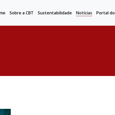
me
Sobre a CBT
Sustentabilidade
Notícias
Portal d