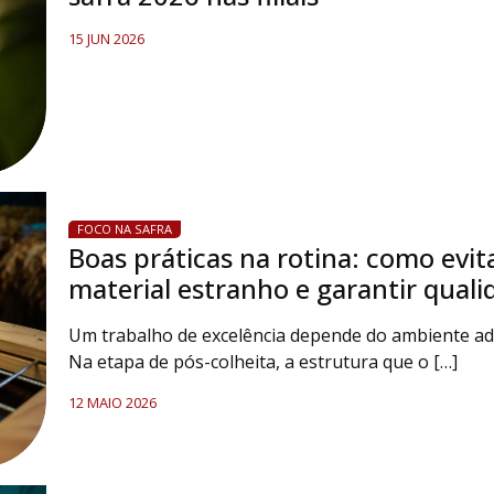
15 JUN 2026
FOCO NA SAFRA
Boas práticas na rotina: como evit
material estranho e garantir quali
Um trabalho de excelência depende do ambiente a
Na etapa de pós-colheita, a estrutura que o […]
12 MAIO 2026