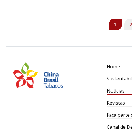
1
Home
Sustentabil
Notícias
Revistas
Faça parte 
Canal de D