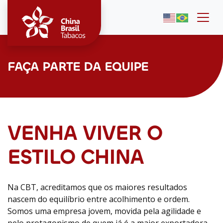
Togg
FAÇA PARTE DA EQUIPE
VENHA VIVER O
ESTILO CHINA
Na CBT, acreditamos que os maiores resultados
nascem do equilíbrio entre acolhimento e ordem.
Somos uma empresa jovem, movida pela agilidade e