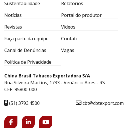
Sustentabilidade
Relatórios
Notícias
Portal do produtor
Revistas
Vídeos
Faça parte da equipe
Contato
Canal de Denúncias
Vagas
Política de Privacidade
China Brasil Tabacos Exportadora S/A
Rua Silveira Martins, 1733 - Venâncio Aires - RS
CEP: 95800-000
(51) 3793.4500
cbt@cbtexport.com