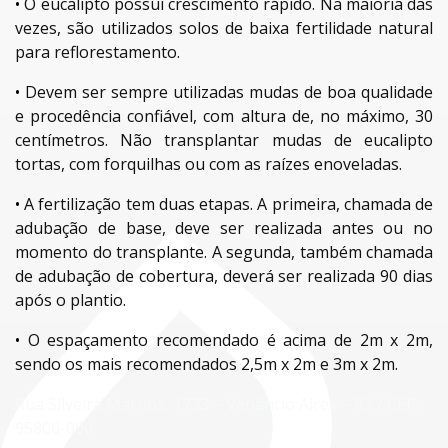
•
O eucalipto possui crescimento rápido. Na maioria das
vezes, são utilizados solos de baixa fertilidade natural
para reflorestamento.
•
Devem ser sempre utilizadas mudas de boa qualidade
e procedência confiável, com altura de, no máximo, 30
centímetros. Não transplantar mudas de eucalipto
tortas, com forquilhas ou com as raízes enoveladas.
•
A fertilização tem duas etapas. A primeira, chamada de
adubação de base, deve ser realizada antes ou no
momento do transplante. A segunda, também chamada
de adubação de cobertura, deverá ser realizada 90 dias
após o plantio.
•
O espaçamento recomendado é acima de 2m x 2m,
sendo os mais recomendados 2,5m x 2m e 3m x 2m.
Rua Silveira Martins, 1733 – Venâncio Aires – RS / CEP:
95800-000