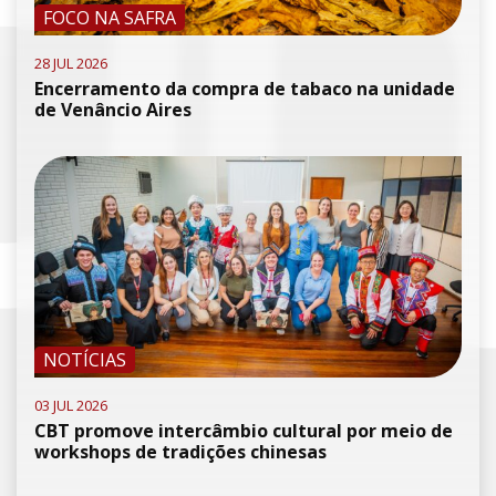
FOCO NA SAFRA
28 JUL 2026
Encerramento da compra de tabaco na unidade
de Venâncio Aires
NOTÍCIAS
03 JUL 2026
CBT promove intercâmbio cultural por meio de
workshops de tradições chinesas