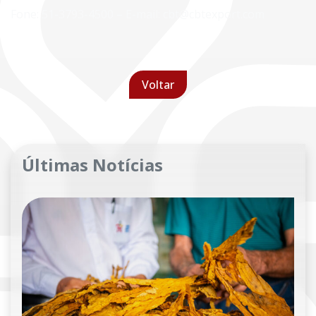
Fone: 51-3793-4500 – E-mail: cbt@cbtexport.com
Voltar
Últimas Notícias