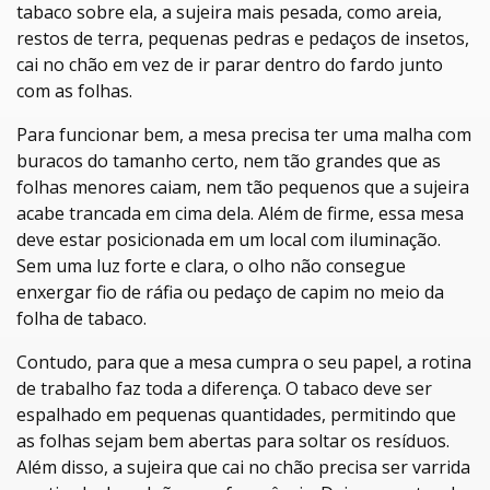
tabaco sobre ela, a sujeira mais pesada, como areia,
restos de terra, pequenas pedras e pedaços de insetos,
cai no chão em vez de ir parar dentro do fardo junto
com as folhas.
Para funcionar bem, a mesa precisa ter uma malha com
buracos do tamanho certo, nem tão grandes que as
folhas menores caiam, nem tão pequenos que a sujeira
acabe trancada em cima dela. Além de firme, essa mesa
deve estar posicionada em um local com iluminação.
Sem uma luz forte e clara, o olho não consegue
enxergar fio de ráfia ou pedaço de capim no meio da
folha de tabaco.
Contudo, para que a mesa cumpra o seu papel, a rotina
de trabalho faz toda a diferença. O tabaco deve ser
espalhado em pequenas quantidades, permitindo que
as folhas sejam bem abertas para soltar os resíduos.
Além disso, a sujeira que cai no chão precisa ser varrida