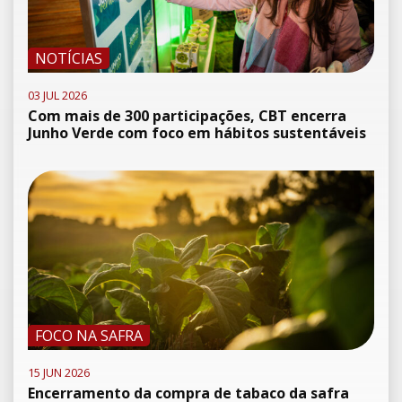
NOTÍCIAS
03 JUL 2026
Com mais de 300 participações, CBT encerra
Junho Verde com foco em hábitos sustentáveis
FOCO NA SAFRA
15 JUN 2026
Encerramento da compra de tabaco da safra