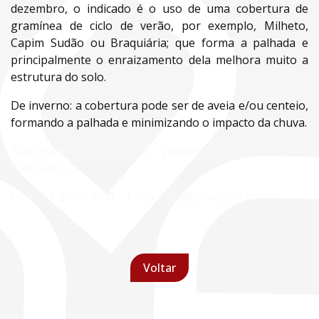
dezembro, o indicado é o uso de uma cobertura de
gramínea de ciclo de verão, por exemplo, Milheto,
Capim Sudão ou Braquiária; que forma a palhada e
principalmente o enraizamento dela melhora muito a
estrutura do solo.
De inverno: a cobertura pode ser de aveia e/ou centeio,
formando a palhada e minimizando o impacto da chuva.
Rua Silveira Martins, 1733 – Venâncio Aires – RS / CEP:
95800-000
Fone: 51-3793-4500 – E-mail: cbt@cbtexport.com
Voltar