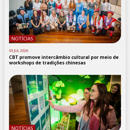
NOTÍCIAS
03 JUL 2026
CBT promove intercâmbio cultural por meio de
workshops de tradições chinesas
NOTÍCIAS