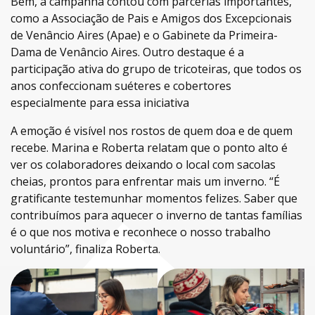
Bem, a campanha contou com parcerias importantes,
como a Associação de Pais e Amigos dos Excepcionais
de Venâncio Aires (Apae) e o Gabinete da Primeira-
Dama de Venâncio Aires. Outro destaque é a
participação ativa do grupo de tricoteiras, que todos os
anos confeccionam suéteres e cobertores
especialmente para essa iniciativa
A emoção é visível nos rostos de quem doa e de quem
recebe. Marina e Roberta relatam que o ponto alto é
ver os colaboradores deixando o local com sacolas
cheias, prontos para enfrentar mais um inverno. “É
gratificante testemunhar momentos felizes. Saber que
contribuímos para aquecer o inverno de tantas famílias
é o que nos motiva e reconhece o nosso trabalho
voluntário”, finaliza Roberta.