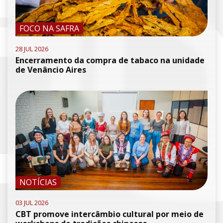
FOCO NA SAFRA
28 JUL 2026
Encerramento da compra de tabaco na unidade
de Venâncio Aires
NOTÍCIAS
03 JUL 2026
CBT promove intercâmbio cultural por meio de