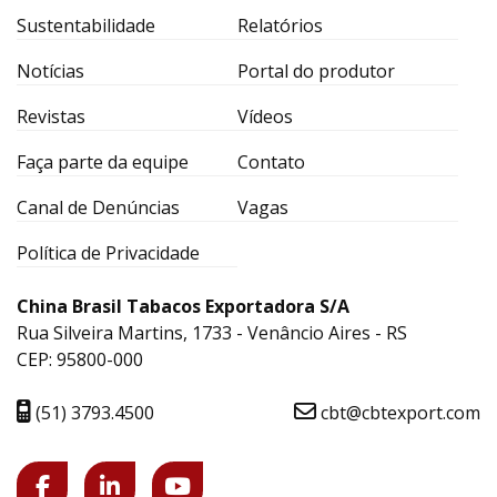
Sustentabilidade
Relatórios
Notícias
Portal do produtor
Revistas
Vídeos
Faça parte da equipe
Contato
Canal de Denúncias
Vagas
Política de Privacidade
China Brasil Tabacos Exportadora S/A
Rua Silveira Martins, 1733 - Venâncio Aires - RS
CEP: 95800-000
(51) 3793.4500
cbt@cbtexport.com