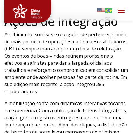
Togg
Ações de Integração
Acolhimento, sorrisos e o orgulho de pertencer. O início
de mais um ciclo de operações na China Brasil Tabacos
(CBT) é sempre marcado por um clima de celebração.
Os eventos de boas-vindas reúnem profissionais
efetivos e safristas para dar a largada oficial aos
trabalhos e reforçam o compromisso em consolidar um
ambiente onde acolher pessoas faz parte da rotina. Em
sua edição mais recente, a ação integrou 385
colaboradores.
A mobilização conta com dinâmicas interativas focadas
na experiência. Com a utilização de totens fotográficos,
a ação gerou registros entregues na hora como uma
lembrança do encontro. Além dos cliques, a distribuição
de biscoitos da sorte levou mensagens de otimismo