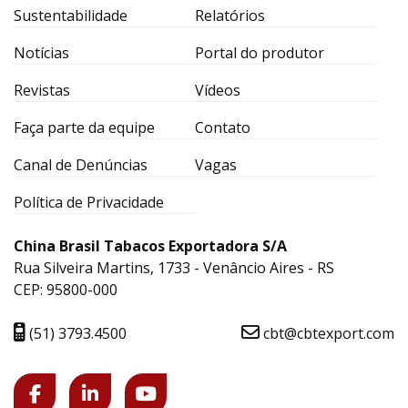
Sustentabilidade
Relatórios
Notícias
Portal do produtor
Revistas
Vídeos
Faça parte da equipe
Contato
Canal de Denúncias
Vagas
Política de Privacidade
China Brasil Tabacos Exportadora S/A
Rua Silveira Martins, 1733 - Venâncio Aires - RS
CEP: 95800-000
(51) 3793.4500
cbt@cbtexport.com