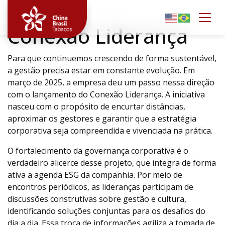
Togg
Conexão Liderança
Para que continuemos crescendo de forma sustentável,
a gestão precisa estar em constante evolução. Em
março de 2025, a empresa deu um passo nessa direção
com o lançamento do Conexão Liderança. A iniciativa
nasceu com o propósito de encurtar distâncias,
aproximar os gestores e garantir que a estratégia
corporativa seja compreendida e vivenciada na prática.
O fortalecimento da governança corporativa é o
verdadeiro alicerce desse projeto, que integra de forma
ativa a agenda ESG da companhia. Por meio de
encontros periódicos, as lideranças participam de
discussões construtivas sobre gestão e cultura,
identificando soluções conjuntas para os desafios do
dia a dia. Essa troca de informações agiliza a tomada de