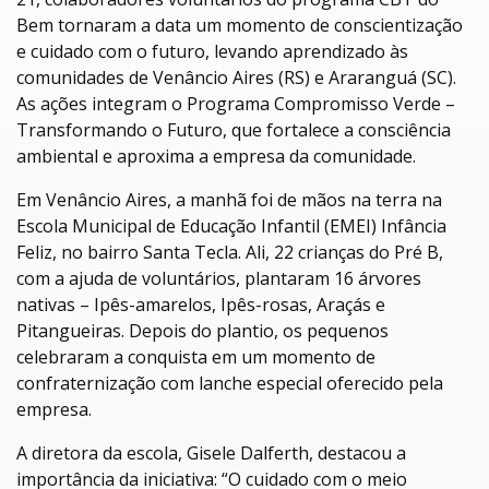
Bem tornaram a data um momento de conscientização
e cuidado com o futuro, levando aprendizado às
comunidades de Venâncio Aires (RS) e Araranguá (SC).
As ações integram o Programa Compromisso Verde
–
Transformando o Futuro, que fortalece a consci
ência
ambiental e aproxima a empresa da comunidade.
Em Venâncio Aires, a manhã foi de mãos na terra na
Escola Municipal de Educação Infantil (EMEI) Infância
Feliz, no bairro Santa Tecla. Ali, 22 crianças do
Pré
B,
com a ajuda de voluntários, plantaram 16 árvores
nativas
– Ip
ês-amarelos,
Ipês-rosas
, Araçás e
Pitangueiras. Depois do plantio, os pequenos
celebraram a conquista em um momento de
confraternização com lanche especial oferecido pela
empresa.
A diretora da escola, Gisele
Dalferth
, destacou a
importância da iniciativa: “O cuidado com o meio