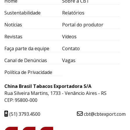
Home
Sobre a CBT
Sustentabilidade
Relatórios
Notícias
Portal do produtor
Revistas
Vídeos
Faça parte da equipe
Contato
Canal de Denúncias
Vagas
Política de Privacidade
China Brasil Tabacos Exportadora S/A
Rua Silveira Martins, 1733 - Venâncio Aires - RS
CEP: 95800-000
(51) 3793.4500
cbt@cbtexport.com