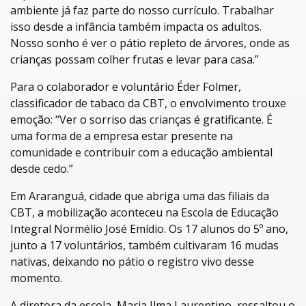
ambiente já faz parte do nosso currículo. Trabalhar
isso desde a infância também impacta os adultos.
Nosso sonho é ver o pátio repleto de árvores, onde as
crianças possam colher frutas e levar para casa.”
Para o colaborador e voluntário Éder
Folmer
,
classificador de tabaco da CBT, o envolvimento trouxe
emoção: “Ver o sorriso das crianças é gratificante. É
uma forma de a empresa estar presente na
comunidade e contribuir com a educação ambiental
desde cedo.”
Em Araranguá, cidade que abriga uma das filiais da
CBT, a mobilização aconteceu na Escola de Educação
Integral
Normélio
José Emídio. Os 17 alunos do 5º ano,
junto a 17 voluntários, também cultivaram 16 mudas
nativas, deixando no pátio o registro vivo desse
momento.
A diretora da escola, Maria Ilma Laurentino, ressaltou o