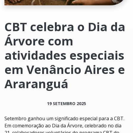
CBT celebra o Dia da
Árvore com
atividades especiais
em Venâncio Aires e
Araranguá
19 SETEMBRO 2025
Setembro ganhou um significado especial para a CBT.
Em comemoração ao Dia da Árvore, celebrado no dia
21, colaboradores voluntários do programa CBT do