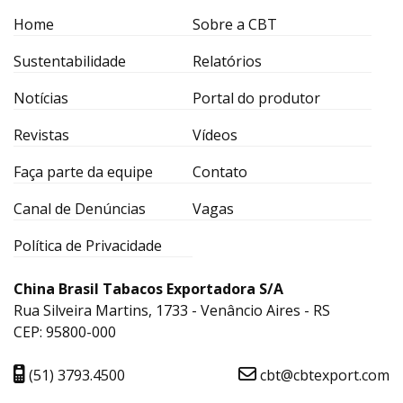
Home
Sobre a CBT
Sustentabilidade
Relatórios
Notícias
Portal do produtor
Revistas
Vídeos
Faça parte da equipe
Contato
Canal de Denúncias
Vagas
Política de Privacidade
China Brasil Tabacos Exportadora S/A
Rua Silveira Martins, 1733 - Venâncio Aires - RS
CEP: 95800-000
(51) 3793.4500
cbt@cbtexport.com