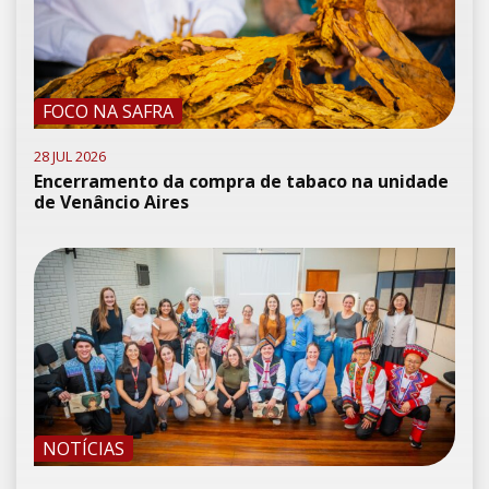
FOCO NA SAFRA
28 JUL 2026
Encerramento da compra de tabaco na unidade
de Venâncio Aires
NOTÍCIAS