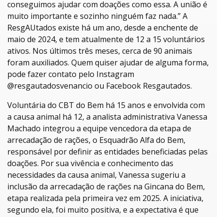
conseguimos ajudar com doações como essa. A união é
muito importante e sozinho ninguém faz nada.” A
ResgAUtados existe há um ano, desde a enchente de
maio de 2024, e tem atualmente de 12 a 15 voluntários
ativos. Nos últimos três meses, cerca de 90 animais
foram auxiliados. Quem quiser ajudar de alguma forma,
pode fazer contato pelo Instagram
@resgautadosvenancio ou Facebook Resgautados.
Voluntária do CBT do Bem há 15 anos e envolvida com
a causa animal há 12, a analista administrativa Vanessa
Machado integrou a equipe vencedora da etapa de
arrecadação de rações, o Esquadrão Alfa do Bem,
responsável por definir as entidades beneficiadas pelas
doações. Por sua vivência e conhecimento das
necessidades da causa animal, Vanessa sugeriu a
inclusão da arrecadação de rações na Gincana do Bem,
etapa realizada pela primeira vez em 2025. A iniciativa,
segundo ela, foi muito positiva, e a expectativa é que