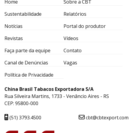
Home
Sobre a CBT
Sustentabilidade
Relatórios
Notícias
Portal do produtor
Revistas
Vídeos
Faça parte da equipe
Contato
Canal de Denúncias
Vagas
Política de Privacidade
China Brasil Tabacos Exportadora S/A
Rua Silveira Martins, 1733 - Venâncio Aires - RS
CEP: 95800-000
(51) 3793.4500
cbt@cbtexport.com