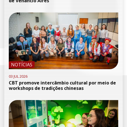
de Venâncio Aires
NOTÍCIAS
03 JUL 2026
CBT promove intercâmbio cultural por meio de
workshops de tradições chinesas