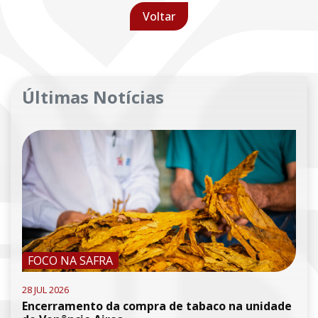
Voltar
Últimas Notícias
FOCO NA SAFRA
28 JUL 2026
Encerramento da compra de tabaco na unidade