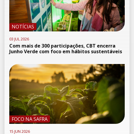
NOTÍCIAS
03 JUL 2026
Com mais de 300 participações, CBT encerra
Junho Verde com foco em hábitos sustentáveis
FOCO NA SAFRA
15 JUN 2026