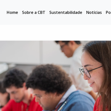
Home
Sobre a CBT
Sustentabilidade
Notícias
Po
Clique para ampliar