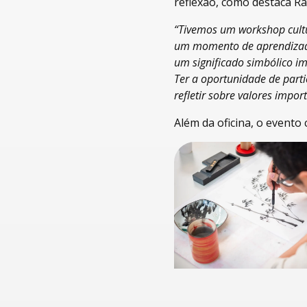
reflexão, como destaca R
“Tivemos um workshop cultur
um momento de aprendizado
um significado simbólico impo
Ter a oportunidade de part
refletir sobre valores impor
Além da oficina, o evento