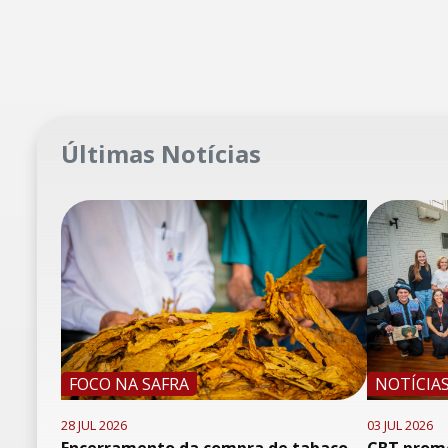
Últimas Notícias
FOCO NA SAFRA
NOTÍCIA
28 JUL 2026
03 JUL 2026