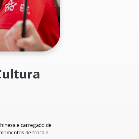
ultura
chinesa e carregado de
 momentos de troca e