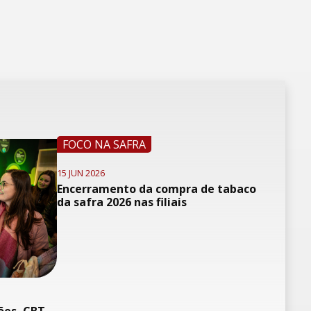
FOCO NA SAFRA
15 JUN 2026
Encerramento da compra de tabaco
da safra 2026 nas filiais