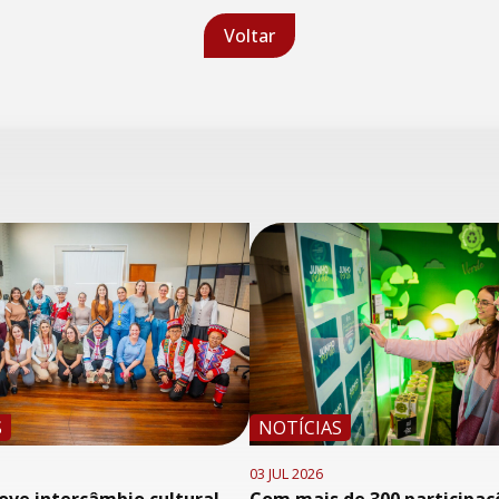
Voltar
S
NOTÍCIAS
03 JUL 2026