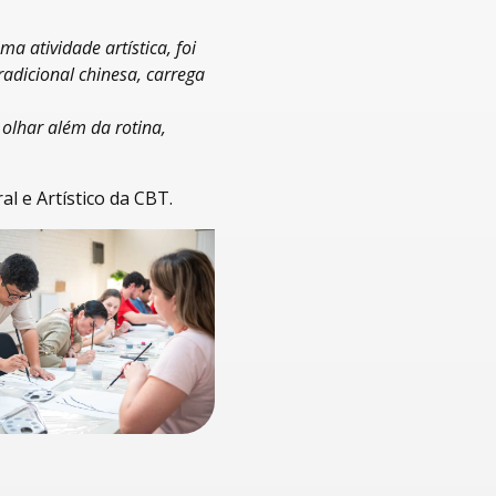
 atividade artística, foi
dicional chinesa, carrega
.
olhar além da rotina,
l e Artístico da CBT.