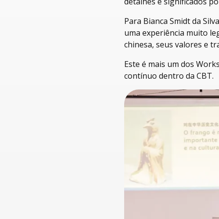
detalhes e significados po
Para Bianca Smidt da Silva
uma experiência muito le
chinesa, seus valores e tr
Este é mais um dos Works
contínuo dentro da CBT.