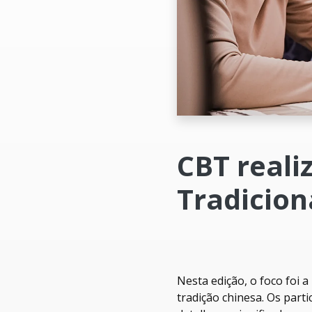
CBT reali
Tradicion
Nesta edição, o foco foi
tradição chinesa. Os part