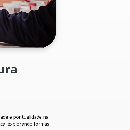
ura
dade e pontualidade na
ica, explorando formas,