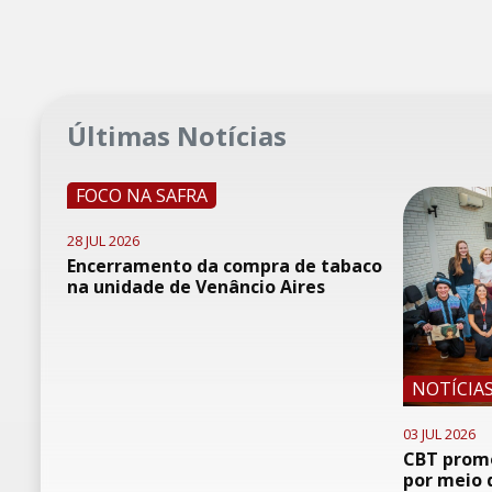
Últimas Notícias
FOCO NA SAFRA
28 JUL 2026
Encerramento da compra de tabaco
na unidade de Venâncio Aires
NOTÍCIA
03 JUL 2026
CBT promo
por meio 