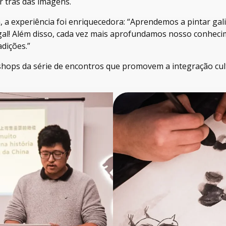
r trás das imagens.
, a experiência foi enriquecedora: “Aprendemos a pintar gali
gal! Além disso, cada vez mais aprofundamos nosso conheci
adições.”
hops da série de encontros que promovem a integração cul