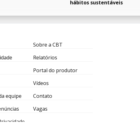
hábitos sustentáveis
Sobre a CBT
idade
Relatórios
Portal do produtor
Vídeos
da equipe
Contato
enúncias
Vagas
 Privacidade