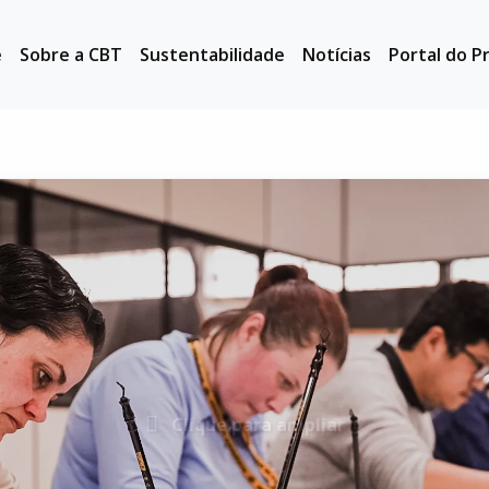
e
Sobre a CBT
Sustentabilidade
Notícias
Portal do P
Clique para ampliar