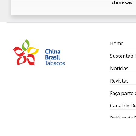
chinesas
Home
Sustentabil
Notícias
Revistas
Faça parte 
Canal de D
Política de
Desenvolvido por