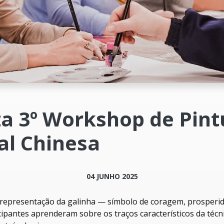
za 3º Workshop de Pint
al Chinesa
04 JUNHO 2025
 a representação da galinha — símbolo de coragem, prosperi
icipantes aprenderam sobre os traços característicos da técn