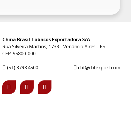
China Brasil Tabacos Exportadora S/A
Rua Silveira Martins, 1733 - Venâncio Aires - RS
CEP: 95800-000
(51) 3793.4500
cbt@cbtexport.com