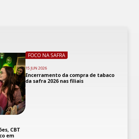
FOCO NA SAFRA
15 JUN 2026
Encerramento da compra de tabaco
da safra 2026 nas filiais
ões, CBT
oco em