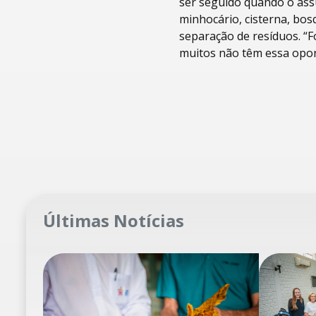
ser seguido quando o assu
minhocário, cisterna, bosq
separação de resíduos. “F
muitos não têm essa opor
Últimas Notícias