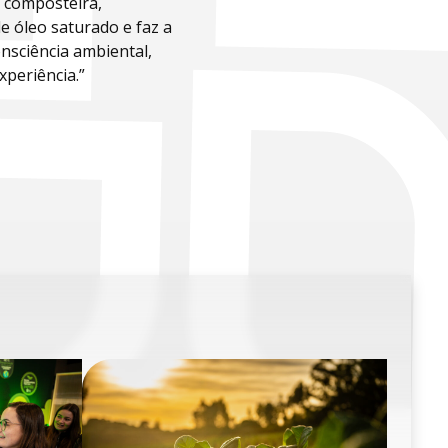
, composteira,
e óleo saturado e faz a
nsciência ambiental,
periência.”