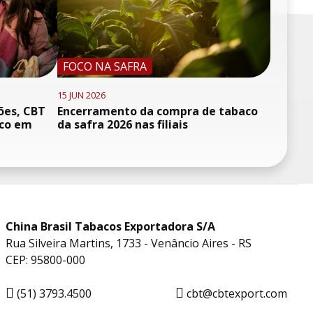
FOCO NA SAFRA
15 JUN 2026
ões, CBT
Encerramento da compra de tabaco
oco em
da safra 2026 nas filiais
China Brasil Tabacos Exportadora S/A
Rua Silveira Martins, 1733 - Venâncio Aires - RS
CEP: 95800-000
(51) 3793.4500
cbt@cbtexport.com