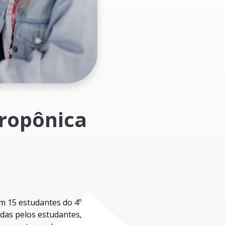
dropônica
om 15 estudantes do 4º
adas pelos estudantes,