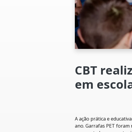
CBT reali
em escola
A ação prática e educativa
ano. Garrafas PET foram r