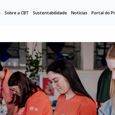
e
Sobre a CBT
Sustentabilidade
Notícias
Portal do P
Clique para ampliar