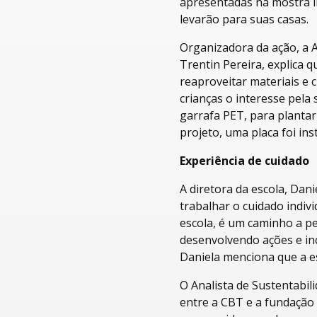
apresentadas na mostra in
levarão para suas casas.
Organizadora da ação, a A
Trentin Pereira, explica q
reaproveitar materiais e 
crianças o interesse pela
garrafa PET, para planta
projeto, uma placa foi ins
Experiência de cuidado
A diretora da escola, Da
trabalhar o cuidado indivi
escola, é um caminho a p
desenvolvendo ações e inc
Daniela menciona que a es
O Analista de Sustentabil
entre a CBT e a fundação 