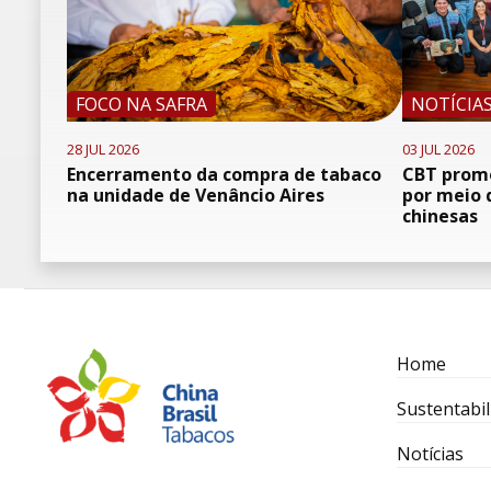
FOCO NA SAFRA
NOTÍCIA
28 JUL 2026
03 JUL 2026
Encerramento da compra de tabaco
CBT promo
na unidade de Venâncio Aires
por meio 
chinesas
Home
Sustentabil
Notícias