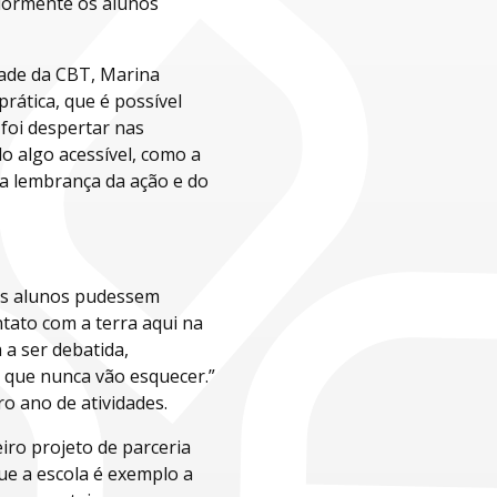
riormente os alunos
dade da CBT, Marina
prática, que é possível
foi despertar nas
o algo acessível, como a
a lembrança da ação e do
 os alunos pudessem
ntato com a terra aqui na
a ser debatida,
a que nunca vão esquecer.”
ro ano de atividades.
iro projeto de parceria
ue a escola é exemplo a