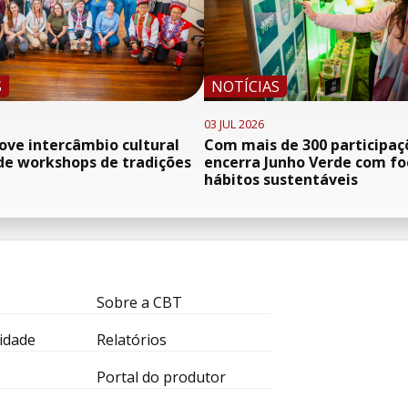
S
NOTÍCIAS
03 JUL 2026
ve intercâmbio cultural
Com mais de 300 participaç
de workshops de tradições
encerra Junho Verde com f
hábitos sustentáveis
Sobre a CBT
idade
Relatórios
Portal do produtor