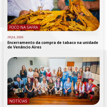
FOCO NA SAFRA
28 JUL 2026
Encerramento da compra de tabaco na unidade
de Venâncio Aires
NOTÍCIAS