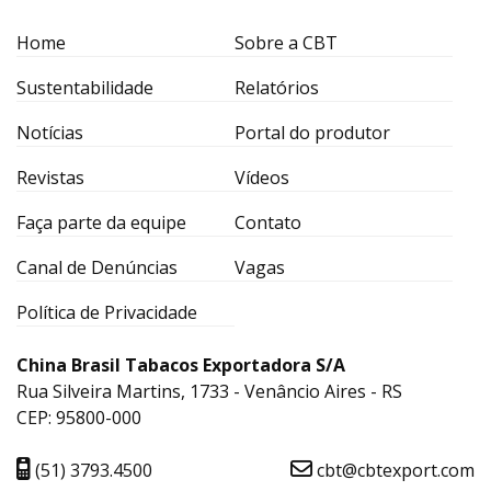
Home
Sobre a CBT
Sustentabilidade
Relatórios
Notícias
Portal do produtor
Revistas
Vídeos
Faça parte da equipe
Contato
Canal de Denúncias
Vagas
Política de Privacidade
China Brasil Tabacos Exportadora S/A
Rua Silveira Martins, 1733 - Venâncio Aires - RS
CEP: 95800-000
(51) 3793.4500
cbt@cbtexport.com