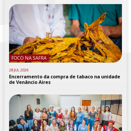
FOCO NA SAFRA
28 JUL 2026
Encerramento da compra de tabaco na unidade
de Venâncio Aires