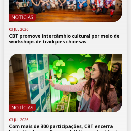
NOTÍCIAS
03 JUL 2026
CBT promove intercâmbio cultural por meio de
workshops de tradições chinesas
NOTÍCIAS
03 JUL 2026
Com mais de 300 participações, CBT encerra