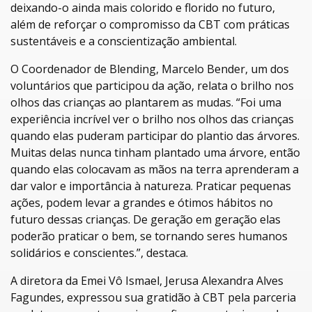
deixando-o ainda mais colorido e florido no futuro,
além de reforçar o compromisso da CBT com práticas
sustentáveis e a conscientização ambiental.
O Coordenador de Blending, Marcelo Bender, um dos
voluntários que participou da ação, relata o brilho nos
olhos das crianças ao plantarem as mudas. “Foi uma
experiência incrível ver o brilho nos olhos das crianças
quando elas puderam participar do plantio das árvores.
Muitas delas nunca tinham plantado uma árvore, então
quando elas colocavam as mãos na terra aprenderam a
dar valor e importância à natureza. Praticar pequenas
ações, podem levar a grandes e ótimos hábitos no
futuro dessas crianças. De geração em geração elas
poderão praticar o bem, se tornando seres humanos
solidários e conscientes.”, destaca.
A diretora da Emei Vô Ismael, Jerusa Alexandra Alves
Fagundes, expressou sua gratidão à CBT pela parceria