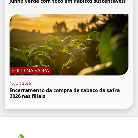
Junho Verde com foco em hábitos sustentáveis
FOCO NA SAFRA
15 JUN 2026
Encerramento da compra de tabaco da safra
2026 nas filiais