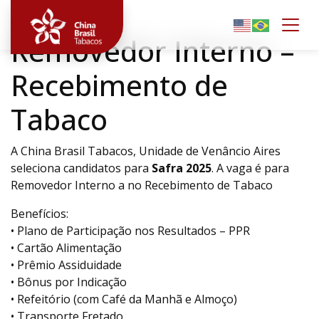
Togg
Removedor Interno –
Recebimento de
Tabaco
A China Brasil Tabacos, Unidade de Venâncio Aires
seleciona candidatos para
Safra 2025
. A vaga é para
Removedor Interno a no Recebimento de Tabaco
Benefícios:
• Plano de Participação nos Resultados – PPR
• Cartão Alimentação
• Prêmio Assiduidade
• Bônus por Indicação
• Refeitório (com Café da Manhã e Almoço)
• Transporte Fretado