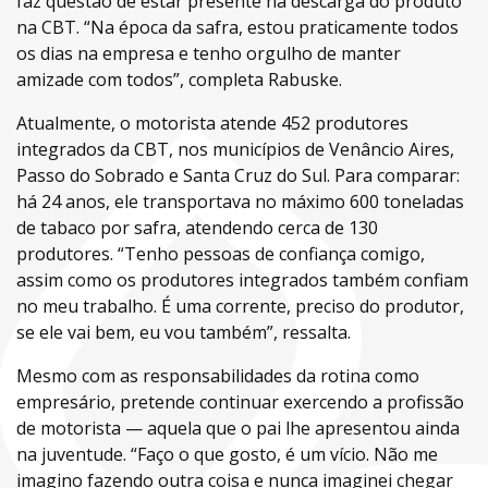
faz questão de estar presente na descarga do produto
na CBT. “Na época da safra, estou praticamente todos
os dias na empresa e tenho orgulho de manter
amizade com todos”, completa Rabuske.
Atualmente, o motorista atende 452 produtores
integrados da CBT, nos municípios de Venâncio Aires,
Passo do Sobrado e Santa Cruz do Sul. Para comparar:
há 24 anos, ele transportava no máximo 600 toneladas
de tabaco por safra, atendendo cerca de 130
produtores. “Tenho pessoas de confiança comigo,
assim como os produtores integrados também confiam
no meu trabalho. É uma corrente, preciso do produtor,
se ele vai bem, eu vou também”, ressalta.
Mesmo com as responsabilidades da rotina como
empresário, pretende continuar exercendo a profissão
de motorista — aquela que o pai lhe apresentou ainda
na juventude. “Faço o que gosto, é um vício. Não me
imagino fazendo outra coisa e nunca imaginei chegar