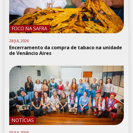
FOCO NA SAFRA
28 JUL 2026
Encerramento da compra de tabaco na unidade
de Venâncio Aires
NOTÍCIAS
03 JUL 2026