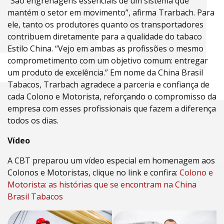
“São engrenagens essenciais de um sistema que
mantém o setor em movimento”, afirma Trarbach. Para
ele, tanto os produtores quanto os transportadores
contribuem diretamente para a qualidade do tabaco
Estilo China. “Vejo em ambas as profissões o mesmo
comprometimento com um objetivo comum: entregar
um produto de excelência.” Em nome da China Brasil
Tabacos, Trarbach agradece a parceria e confiança de
cada Colono e Motorista, reforçando o compromisso da
empresa com esses profissionais que fazem a diferença
todos os dias.
Vídeo
A CBT preparou um vídeo especial em homenagem aos
Colonos e Motoristas, clique no link e confira:
Colono e
Motorista: as histórias que se encontram na China
Brasil Tabacos