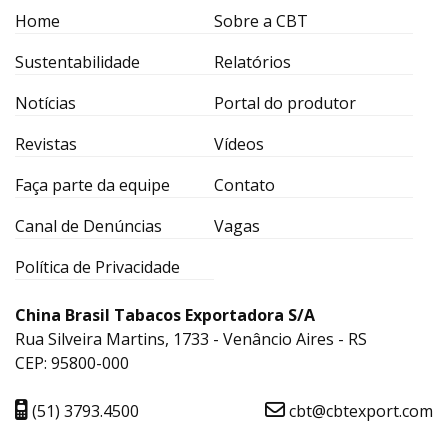
Home
Sobre a CBT
Sustentabilidade
Relatórios
Notícias
Portal do produtor
Revistas
Vídeos
Faça parte da equipe
Contato
Canal de Denúncias
Vagas
Política de Privacidade
China Brasil Tabacos Exportadora S/A
Rua Silveira Martins, 1733 - Venâncio Aires - RS
CEP: 95800-000
(51) 3793.4500
cbt@cbtexport.com