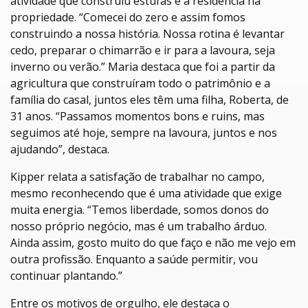
atividade que construiu estufas e a residência na
propriedade. “Comecei do zero e assim fomos
construindo a nossa história. Nossa rotina é levantar
cedo, preparar o chimarrão e ir para a lavoura, seja
inverno ou verão.” Maria destaca que foi a partir da
agricultura que construíram todo o patrimônio e a
família do casal, juntos eles têm uma filha, Roberta, de
31 anos. “Passamos momentos bons e ruins, mas
seguimos até hoje, sempre na lavoura, juntos e nos
ajudando”, destaca.
Kipper relata a satisfação de trabalhar no campo,
mesmo reconhecendo que é uma atividade que exige
muita energia. “Temos liberdade, somos donos do
nosso próprio negócio, mas é um trabalho árduo.
Ainda assim, gosto muito do que faço e não me vejo em
outra profissão. Enquanto a saúde permitir, vou
continuar plantando.”
Entre os motivos de orgulho, ele destaca o