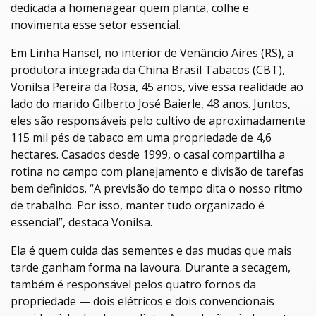
dedicada a homenagear quem planta, colhe e
movimenta esse setor essencial.
Em Linha Hansel, no interior de Venâncio Aires (RS), a
produtora integrada da China Brasil Tabacos (CBT),
Vonilsa Pereira da Rosa, 45 anos, vive essa realidade ao
lado do marido Gilberto José Baierle, 48 anos. Juntos,
eles são responsáveis pelo cultivo de aproximadamente
115 mil pés de tabaco em uma propriedade de 4,6
hectares. Casados desde 1999, o casal compartilha a
rotina no campo com planejamento e divisão de tarefas
bem definidos. “A previsão do tempo dita o nosso ritmo
de trabalho. Por isso, manter tudo organizado é
essencial”, destaca Vonilsa.
Ela é quem cuida das sementes e das mudas que mais
tarde ganham forma na lavoura. Durante a secagem,
também é responsável pelos quatro fornos da
propriedade — dois elétricos e dois convencionais