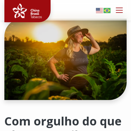
Togg
Clique para ampliar
Com orgulho do que