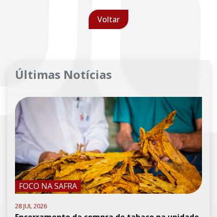
Voltar
Últimas Notícias
FOCO NA SAFRA
28 JUL 2026
Encerramento da compra de tabaco na unidade