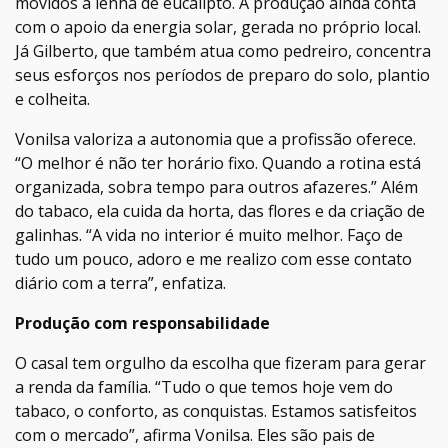
movidos à lenha de eucalipto. A produção ainda conta
com o apoio da energia solar, gerada no próprio local.
Já Gilberto, que também atua como pedreiro, concentra
seus esforços nos períodos de preparo do solo, plantio
e colheita.
Vonilsa valoriza a autonomia que a profissão oferece.
“O melhor é não ter horário fixo. Quando a rotina está
organizada, sobra tempo para outros afazeres.” Além
do tabaco, ela cuida da horta, das flores e da criação de
galinhas. “A vida no interior é muito melhor. Faço de
tudo um pouco, adoro e me realizo com esse contato
diário com a terra”, enfatiza.
Produção com responsabilidade
O casal tem orgulho da escolha que fizeram para gerar
a renda da família. “Tudo o que temos hoje vem do
tabaco, o conforto, as conquistas. Estamos satisfeitos
com o mercado”, afirma Vonilsa. Eles são pais de