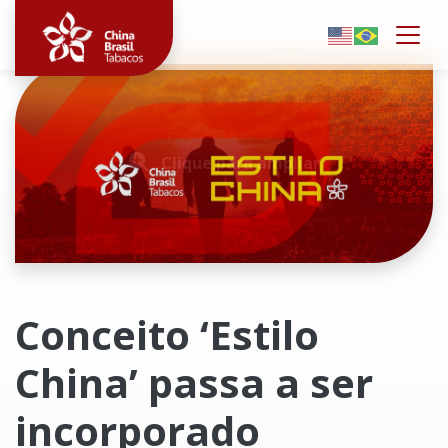
Togg
Clique para ampliar
Conceito ‘Estilo
China’ passa a ser
incorporado