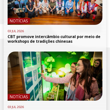
NOTÍCIAS
03 JUL 2026
CBT promove intercâmbio cultural por meio de
workshops de tradições chinesas
NOTÍCIAS
03 JUL 2026