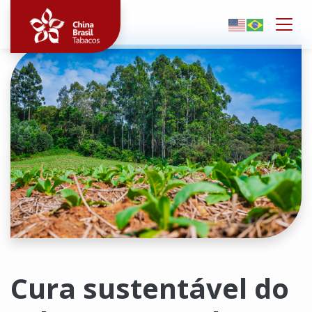
Togg
Clique para ampliar
Cura sustentável do