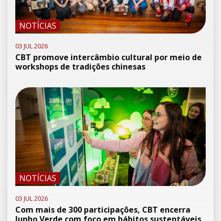
NOTÍCIAS
03 JUL 2026
CBT promove intercâmbio cultural por meio de
workshops de tradições chinesas
NOTÍCIAS
03 JUL 2026
Com mais de 300 participações, CBT encerra
Junho Verde com foco em hábitos sustentáveis