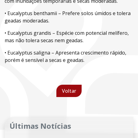
com inundações temporárias e secas moderadas.
• Eucalyptus benthamii – Prefere solos úmidos e tolera
geadas moderadas.
• Eucalyptus grandis – Espécie com potencial melífero,
mas não tolera secas nem geadas.
• Eucalyptus saligna – Apresenta crescimento rápido,
porém é sensível a secas e geadas.
Voltar
Últimas Notícias