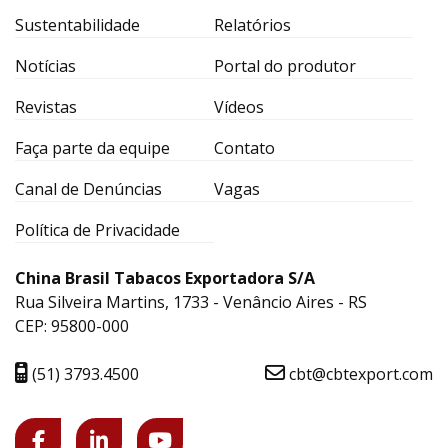
Sustentabilidade
Relatórios
Notícias
Portal do produtor
Revistas
Vídeos
Faça parte da equipe
Contato
Canal de Denúncias
Vagas
Política de Privacidade
China Brasil Tabacos Exportadora S/A
Rua Silveira Martins, 1733 - Venâncio Aires - RS
CEP: 95800-000
(51) 3793.4500
cbt@cbtexport.com