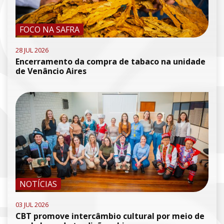
FOCO NA SAFRA
28 JUL 2026
Encerramento da compra de tabaco na unidade
de Venâncio Aires
NOTÍCIAS
03 JUL 2026
CBT promove intercâmbio cultural por meio de