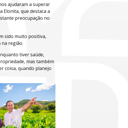
 nos ajudaram a superar
ma Elonita, que destaca a
onstante preocupação no
 sido muito positiva,
 na região.
nquanto tiver saúde,
 propriedade, mas também
er coisa, quando planejo