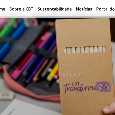
me
Sobre a CBT
Sustentabilidade
Notícias
Portal d
Clique para ampliar