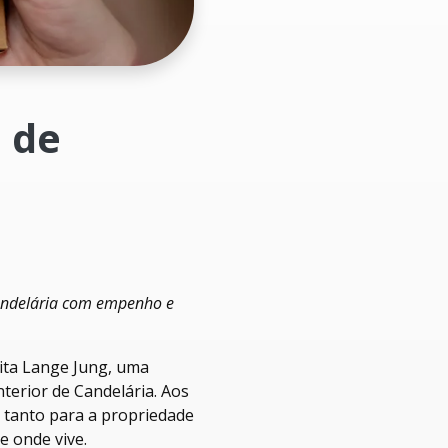
a de
Candelária com empenho e
nita Lange Jung, uma
terior de Candelária. Aos
l tanto para a propriedade
e onde vive.