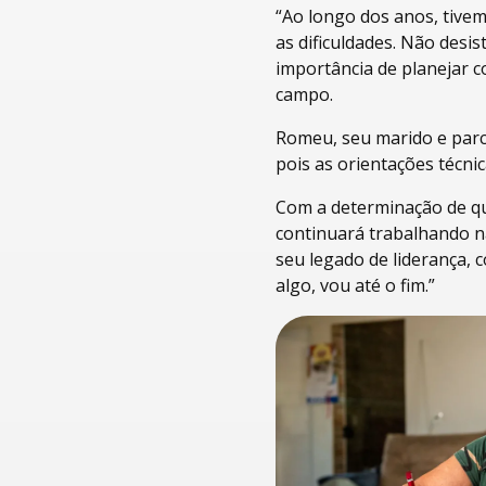
“Ao longo dos anos, tive
as dificuldades. Não desis
importância de planejar c
campo.
Romeu, seu marido e parc
pois as orientações técnic
Com a determinação de qu
continuará trabalhando n
seu legado de liderança, 
algo, vou até o fim.”