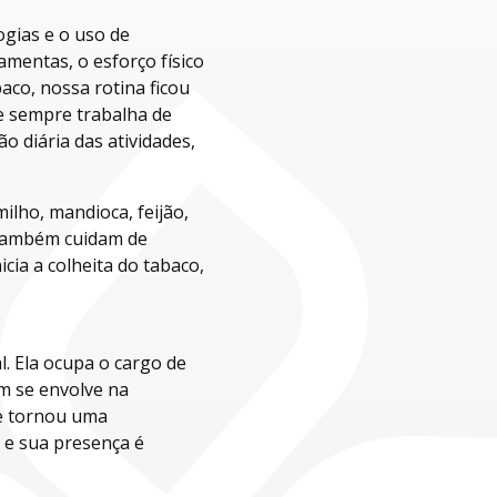
ogias e o uso de
amentas, o esforço físico
aco, nossa rotina ficou
ue sempre trabalha de
 diária das atividades,
ilho, mandioca, feijão,
 Também cuidam de
cia a colheita do tabaco,
. Ela ocupa o cargo de
m se envolve na
se tornou uma
 e sua presença é