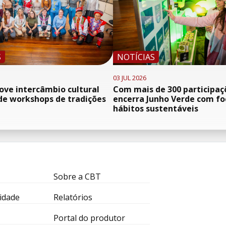
S
NOTÍCIAS
03 JUL 2026
ve intercâmbio cultural
Com mais de 300 participaç
de workshops de tradições
encerra Junho Verde com f
hábitos sustentáveis
Sobre a CBT
idade
Relatórios
Portal do produtor