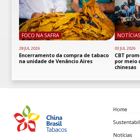
FOCO NA SAFRA
NOTÍCIA
28 JUL 2026
03 JUL 2026
Encerramento da compra de tabaco
CBT promo
na unidade de Venâncio Aires
por meio 
chinesas
Home
Sustentabil
Notícias