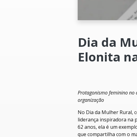
Dia da Mu
Elonita n
Protagonismo feminino no c
organização
No Dia da Mulher Rural, c
liderança inspiradora na 
62 anos, ela é um exemplo
que compartilha com o ma