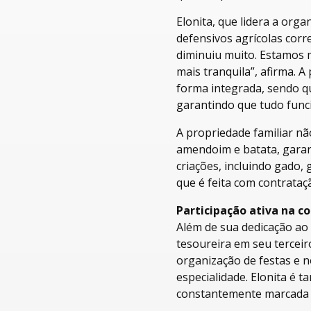
Elonita, que lidera a org
defensivos agrícolas corr
diminuiu muito. Estamos m
mais tranquila”, afirma. 
forma integrada, sendo qu
garantindo que tudo func
A propriedade familiar não
amendoim e batata, garan
criações, incluindo gado, 
que é feita com contrataç
Participação ativa na 
Além de sua dedicação ao 
tesoureira em seu tercei
organização de festas e 
especialidade. Elonita é
constantemente marcada p