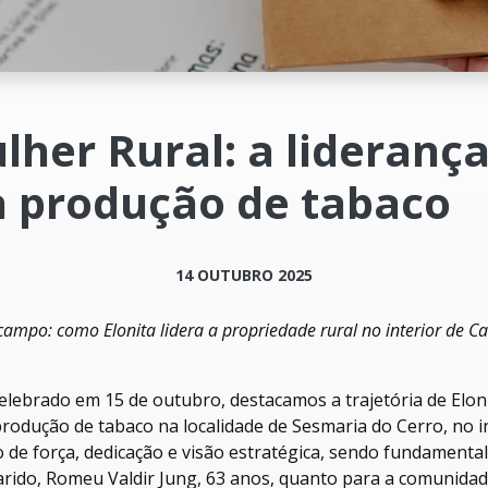
lher Rural: a lideranç
a produção de tabaco
14 OUTUBRO 2025
ampo: como Elonita lidera a propriedade rural no interior de 
elebrado em 15 de outubro, destacamos a trajetória de Elo
produção de tabaco na localidade de Sesmaria do Cerro, no in
 de força, dedicação e visão estratégica, sendo fundamenta
rido, Romeu Valdir Jung, 63 anos, quanto para a comunidad