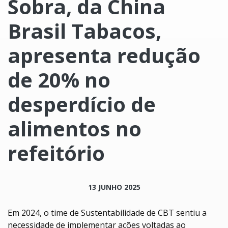
Sobra, da China
Brasil Tabacos,
apresenta redução
de 20% no
desperdício de
alimentos no
refeitório
13 JUNHO 2025
Em 2024, o time de Sustentabilidade de CBT sentiu a
necessidade de implementar ações voltadas ao