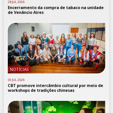
28 JUL 2026
Encerramento da compra de tabaco na unidade
de Venâncio Aires
NOTÍCIAS
03 JUL 2026
CBT promove intercâmbio cultural por meio de
workshops de tradições chinesas