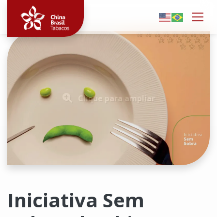
Togg
Clique para ampliar
Iniciativa Sem