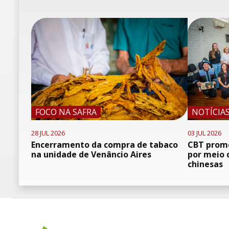
FOCO NA SAFRA
NOTÍCIA
28 JUL 2026
03 JUL 2026
Encerramento da compra de tabaco
CBT promo
na unidade de Venâncio Aires
por meio 
chinesas