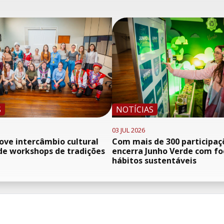
S
NOTÍCIAS
03 JUL 2026
ve intercâmbio cultural
Com mais de 300 participaç
de workshops de tradições
encerra Junho Verde com f
hábitos sustentáveis