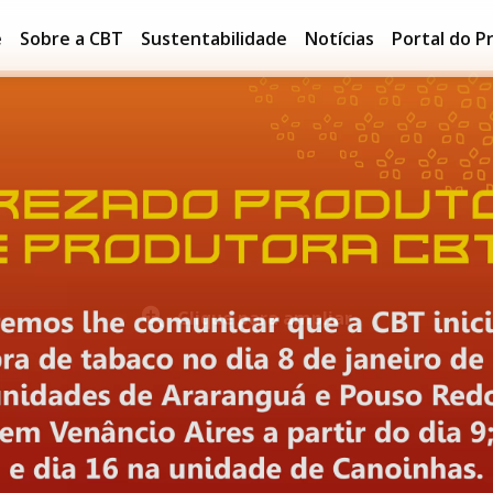
e
Sobre a CBT
Sustentabilidade
Notícias
Portal do P
Clique para ampliar