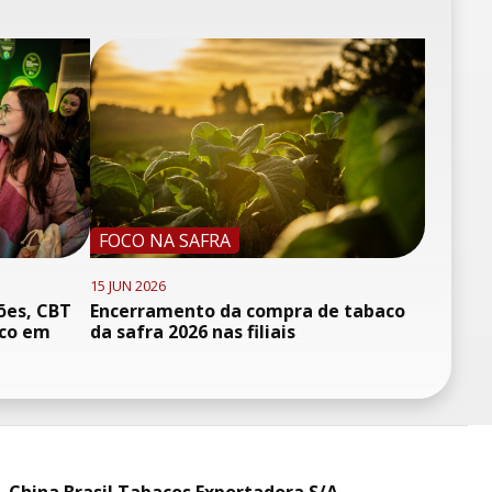
FOCO NA SAFRA
15 JUN 2026
ões, CBT
Encerramento da compra de tabaco
oco em
da safra 2026 nas filiais