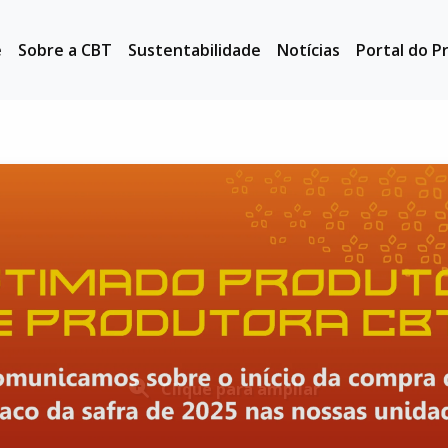
e
Sobre a CBT
Sustentabilidade
Notícias
Portal do P
Clique para ampliar