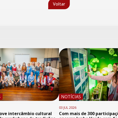
Voltar
S
NOTÍCIAS
03 JUL 2026
ve intercâmbio cultural
Com mais de 300 participaç