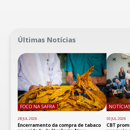
Últimas Notícias
FOCO NA SAFRA
NOTÍCIA
28 JUL 2026
03 JUL 2026
Encerramento da compra de tabaco
CBT promo