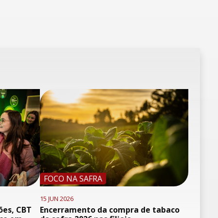
FOCO NA SAFRA
15 JUN 2026
ões, CBT
Encerramento da compra de tabaco