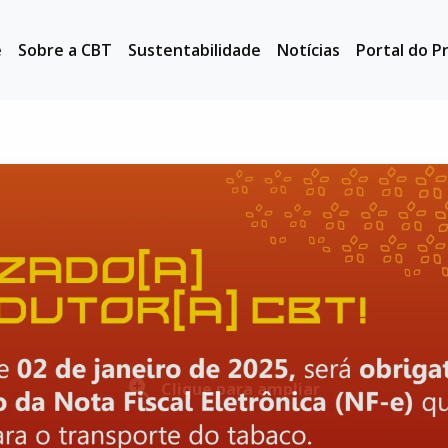
e
Sobre a CBT
Sustentabilidade
Notícias
Portal do P
Clique para ampliar