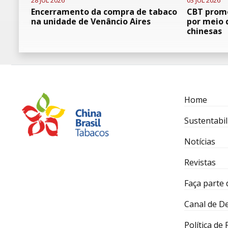
28 JUL 2026
03 JUL 2026
Encerramento da compra de tabaco
CBT promo
na unidade de Venâncio Aires
por meio 
chinesas
Home
Sustentabil
Notícias
Revistas
Faça parte 
Canal de D
Política de