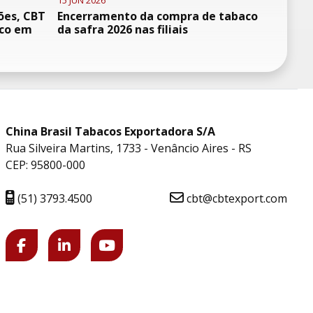
15 JUN 2026
ões, CBT
Encerramento da compra de tabaco
oco em
da safra 2026 nas filiais
China Brasil Tabacos Exportadora S/A
Rua Silveira Martins, 1733 - Venâncio Aires - RS
CEP: 95800-000
(51) 3793.4500
cbt@cbtexport.com