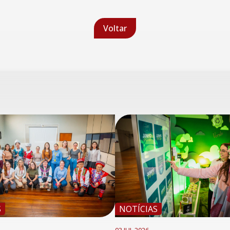
Voltar
S
NOTÍCIAS