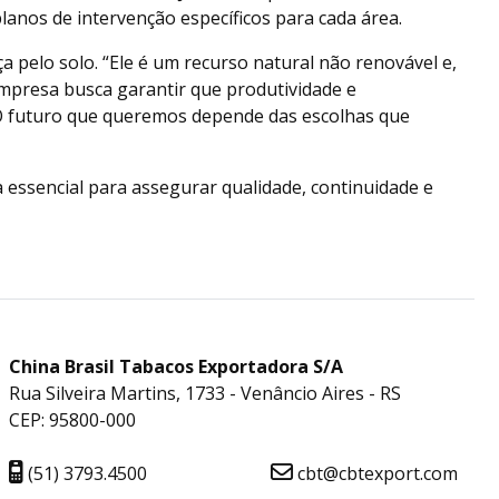
anos de intervenção específicos para cada área.
 pelo solo. “Ele é um recurso natural não renovável e,
empresa busca garantir que produtividade e
O futuro que queremos depende das escolhas que
 essencial para assegurar qualidade, continuidade e
China Brasil Tabacos Exportadora S/A
Rua Silveira Martins, 1733 - Venâncio Aires - RS
CEP: 95800-000
(51) 3793.4500
cbt@cbtexport.com