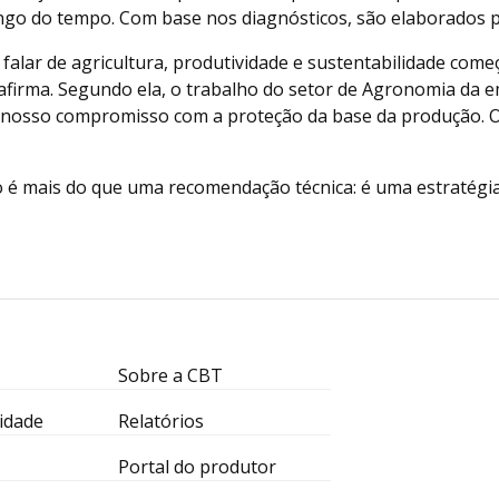
ngo do tempo. Com base nos diagnósticos, são elaborados pl
lar de agricultura, produtividade e sustentabilidade começa
 afirma. Segundo ela, o trabalho do setor de Agronomia da 
m nosso compromisso com a proteção da base da produção. 
lo é mais do que uma recomendação técnica: é uma estratégia
Sobre a CBT
idade
Relatórios
Portal do produtor