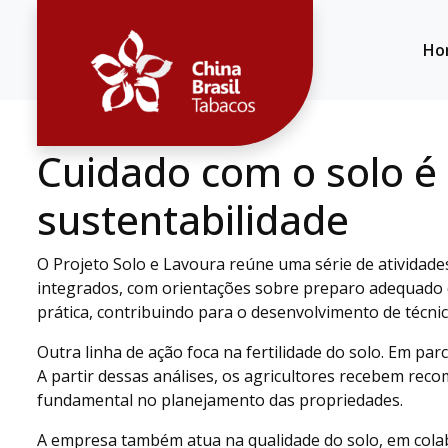
Ho
Cuidado com o solo é 
sustentabilidade
O Projeto Solo e Lavoura reúne uma série de atividade
integrados, com orientações sobre preparo adequado 
prática, contribuindo para o desenvolvimento de técn
Outra linha de ação foca na fertilidade do solo. Em pa
A partir dessas análises, os agricultores recebem re
fundamental no planejamento das propriedades.
A empresa também atua na qualidade do solo, em cola