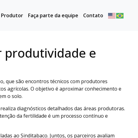
o Produtor
Faça parte da equipe
Contato
r produtividade e
mpo, que são encontros técnicos com produtores
s agrícolas. O objetivo é aproximar conhecimento e
em o solo.
T realiza diagnósticos detalhados das áreas produtoras.
enção da fertilidade é um processo contínuo e
as ao Sinditabaco. Juntos, os parceiros avaliam