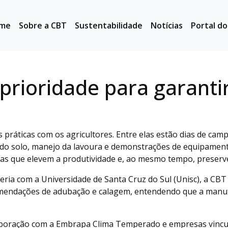
me
Sobre a CBT
Sustentabilidade
Notícias
Portal d
prioridade para garanti
s práticas com os agricultores. Entre elas estão dias de ca
do solo, manejo da lavoura e demonstrações de equipamento
icas que elevem a produtividade e, ao mesmo tempo, preserv
rceria com a Universidade de Santa Cruz do Sul (Unisc), a CB
comendações de adubação e calagem, entendendo que a manut
boração com a Embrapa Clima Temperado e empresas vinculad