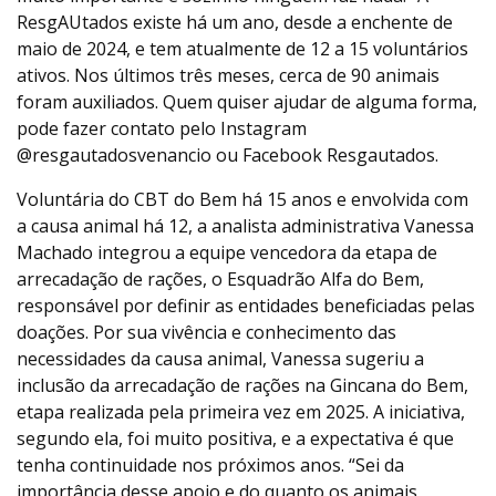
ResgAUtados existe há um ano, desde a enchente de
maio de 2024, e tem atualmente de 12 a 15 voluntários
ativos. Nos últimos três meses, cerca de 90 animais
foram auxiliados. Quem quiser ajudar de alguma forma,
pode fazer contato pelo Instagram
@resgautadosvenancio ou Facebook Resgautados.
Voluntária do CBT do Bem há 15 anos e envolvida com
a causa animal há 12, a analista administrativa Vanessa
Machado integrou a equipe vencedora da etapa de
arrecadação de rações, o Esquadrão Alfa do Bem,
responsável por definir as entidades beneficiadas pelas
doações. Por sua vivência e conhecimento das
necessidades da causa animal, Vanessa sugeriu a
inclusão da arrecadação de rações na Gincana do Bem,
etapa realizada pela primeira vez em 2025. A iniciativa,
segundo ela, foi muito positiva, e a expectativa é que
tenha continuidade nos próximos anos. “Sei da
importância desse apoio e do quanto os animais