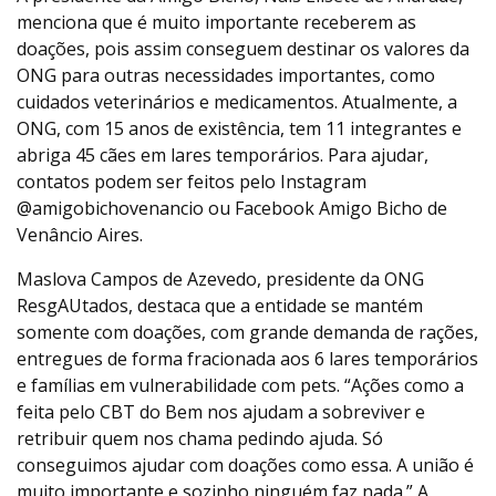
menciona que é muito importante receberem as
doações, pois assim conseguem destinar os valores da
ONG para outras necessidades importantes, como
cuidados veterinários e medicamentos. Atualmente, a
ONG, com 15 anos de existência, tem 11 integrantes e
abriga 45 cães em lares temporários. Para ajudar,
contatos podem ser feitos pelo Instagram
@amigobichovenancio ou Facebook Amigo Bicho de
Venâncio Aires.
Maslova Campos de Azevedo, presidente da ONG
ResgAUtados, destaca que a entidade se mantém
somente com doações, com grande demanda de rações,
entregues de forma fracionada aos 6 lares temporários
e famílias em vulnerabilidade com pets. “Ações como a
feita pelo CBT do Bem nos ajudam a sobreviver e
retribuir quem nos chama pedindo ajuda. Só
conseguimos ajudar com doações como essa. A união é
muito importante e sozinho ninguém faz nada.” A