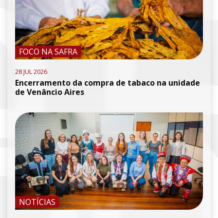
FOCO NA SAFRA
28 JUL 2026
Encerramento da compra de tabaco na unidade
de Venâncio Aires
NOTÍCIAS