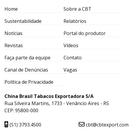
Home
Sobre a CBT
Sustentabilidade
Relatórios
Notícias
Portal do produtor
Revistas
Vídeos
Faça parte da equipe
Contato
Canal de Denúncias
Vagas
Política de Privacidade
China Brasil Tabacos Exportadora S/A
Rua Silveira Martins, 1733 - Venâncio Aires - RS
CEP: 95800-000
(51) 3793.4500
cbt@cbtexport.com