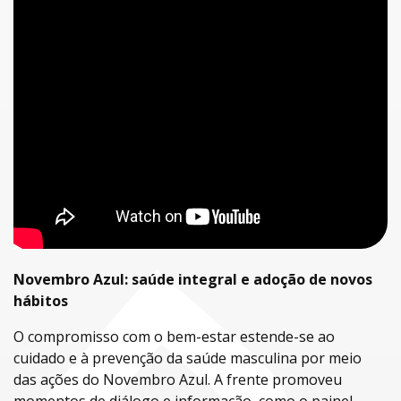
Novembro Azul: saúde integral e adoção de novos
hábitos
O compromisso com o bem-estar estende-se ao
cuidado e à prevenção da saúde masculina por meio
das ações do Novembro Azul. A frente promoveu