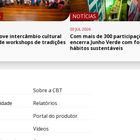
S
NOTÍCIAS
03 JUL 2026
ve intercâmbio cultural
Com mais de 300 participaç
de workshops de tradições
encerra Junho Verde com f
hábitos sustentáveis
Sobre a CBT
idade
Relatórios
Portal do produtor
Vídeos