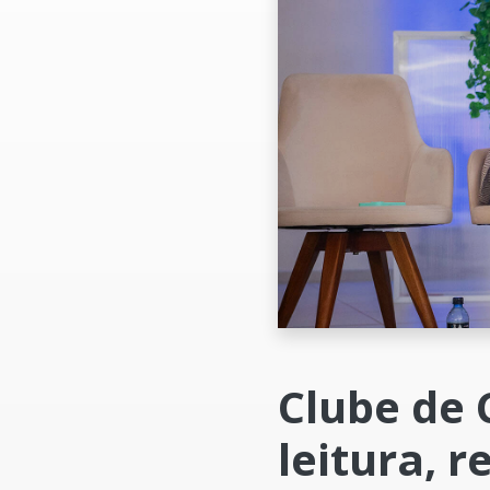
Clube de 
leitura, r