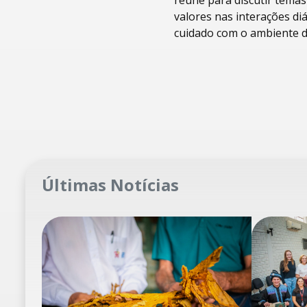
reúne para discutir temas
valores nas interações di
cuidado com o ambiente d
Últimas Notícias