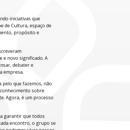
do iniciativas que
ube de Cultura, espaço de
mento, propósito e
nscreveram
e novo significado. A
nsar, debater e
da empresa.
da pelo que fazemos, não
e conhecimento sobre
nte. Agora, é um processo
ra garantir que todos
 cada encontro, o grupo se