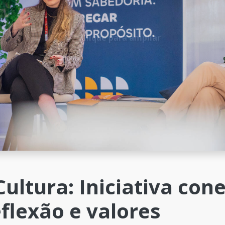
Clique para ampliar
Cultura: Iniciativa con
eflexão e valores