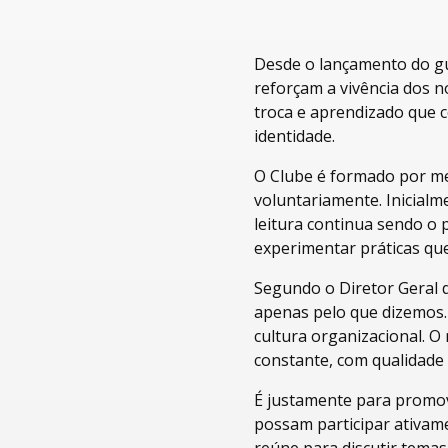
Desde o lançamento do gui
reforçam a vivência dos no
troca e aprendizado que c
identidade.
O Clube é formado por me
voluntariamente. Inicial
leitura continua sendo o 
experimentar práticas qu
Segundo o Diretor Geral d
apenas pelo que dizemos.
cultura organizacional. O 
constante, com qualidade 
É justamente para promove
possam participar ativame