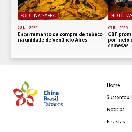
FOCO NA SAFRA
NOTÍCIA
28 JUL 2026
03 JUL 2026
Encerramento da compra de tabaco
CBT promo
na unidade de Venâncio Aires
por meio 
chinesas
Home
Sustentabil
Notícias
Revistas