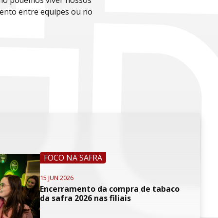
como podemos viver nossos
amento entre equipes ou no
FOCO NA SAFRA
15 JUN 2026
Encerramento da compra de tabaco
da safra 2026 nas filiais