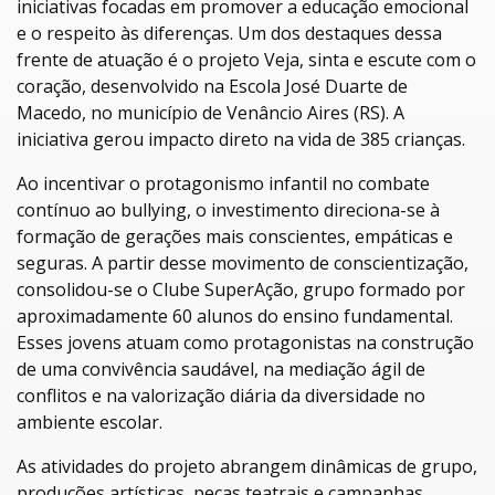
iniciativas focadas em promover a educação emocional
e o respeito às diferenças. Um dos destaques dessa
frente de atuação é o projeto Veja, sinta e escute com o
coração, desenvolvido na Escola José Duarte de
Macedo, no município de Venâncio Aires (RS). A
iniciativa gerou impacto direto na vida de 385 crianças.
Ao incentivar o protagonismo infantil no combate
contínuo ao bullying, o investimento direciona-se à
formação de gerações mais conscientes, empáticas e
seguras. A partir desse movimento de conscientização,
consolidou-se o Clube SuperAção, grupo formado por
aproximadamente 60 alunos do ensino fundamental.
Esses jovens atuam como protagonistas na construção
de uma convivência saudável, na mediação ágil de
conflitos e na valorização diária da diversidade no
ambiente escolar.
As atividades do projeto abrangem dinâmicas de grupo,
produções artísticas, peças teatrais e campanhas