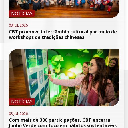
NOTÍCIAS
03 JUL 2026
CBT promove intercâmbio cultural por meio de
workshops de tradições chinesas
NOTÍCIAS
03 JUL 2026
Com mais de 300 participações, CBT encerra
Junho Verde com foco em hábitos sustentáveis