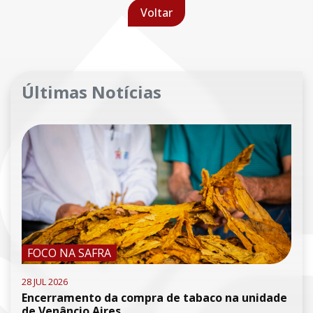
Voltar
Últimas Notícias
FOCO NA SAFRA
28 JUL 2026
Encerramento da compra de tabaco na unidade
de Venâncio Aires