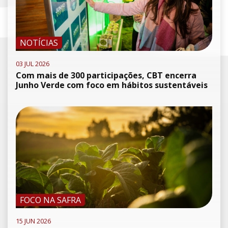
NOTÍCIAS
03 JUL 2026
Com mais de 300 participações, CBT encerra
Junho Verde com foco em hábitos sustentáveis
FOCO NA SAFRA
15 JUN 2026