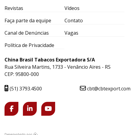
Revistas
Vídeos
Faça parte da equipe
Contato
Canal de Denúncias
Vagas
Política de Privacidade
China Brasil Tabacos Exportadora S/A
Rua Silveira Martins, 1733 - Venâncio Aires - RS
CEP: 95800-000
(51) 3793.4500
cbt@cbtexport.com
Desenvolvido por