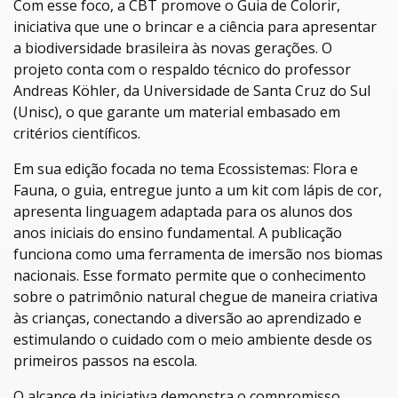
Com esse foco, a CBT promove o Guia de Colorir,
iniciativa que une o brincar e a ciência para apresentar
a biodiversidade brasileira às novas gerações. O
projeto conta com o respaldo técnico do professor
Andreas Köhler, da Universidade de Santa Cruz do Sul
(Unisc), o que garante um material embasado em
critérios científicos.
Em sua edição focada no tema Ecossistemas: Flora e
Fauna, o guia, entregue junto a um kit com lápis de cor,
apresenta linguagem adaptada para os alunos dos
anos iniciais do ensino fundamental. A publicação
funciona como uma ferramenta de imersão nos biomas
nacionais. Esse formato permite que o conhecimento
sobre o patrimônio natural chegue de maneira criativa
às crianças, conectando a diversão ao aprendizado e
estimulando o cuidado com o meio ambiente desde os
primeiros passos na escola.
O alcance da iniciativa demonstra o compromisso