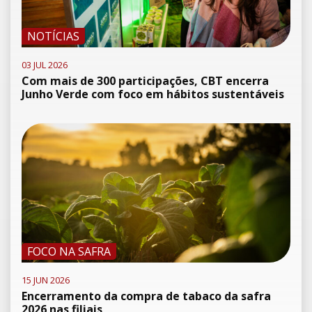
NOTÍCIAS
03 JUL 2026
Com mais de 300 participações, CBT encerra
Junho Verde com foco em hábitos sustentáveis
FOCO NA SAFRA
15 JUN 2026
Encerramento da compra de tabaco da safra
2026 nas filiais