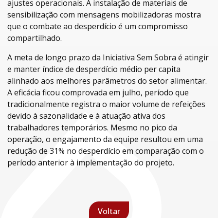
ajustes operacionais. A instalação de materiais de
sensibilização com mensagens mobilizadoras mostra
que o combate ao desperdício é um compromisso
compartilhado.
A meta de longo prazo da Iniciativa Sem Sobra é atingir
e manter índice de desperdício médio per capita
alinhado aos melhores parâmetros do setor alimentar.
A eficácia ficou comprovada em julho, período que
tradicionalmente registra o maior volume de refeições
devido à sazonalidade e à atuação ativa dos
trabalhadores temporários. Mesmo no pico da
operação, o engajamento da equipe resultou em uma
redução de 31% no desperdício em comparação com o
período anterior à implementação do projeto.
Voltar