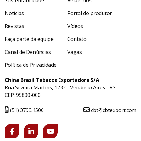
Sustentabilidade
Relatórios
Notícias
Portal do produtor
Revistas
Vídeos
Faça parte da equipe
Contato
Canal de Denúncias
Vagas
Política de Privacidade
China Brasil Tabacos Exportadora S/A
Rua Silveira Martins, 1733 - Venâncio Aires - RS
CEP: 95800-000
(51) 3793.4500
cbt@cbtexport.com