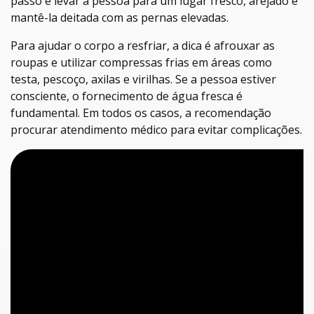
passo é levar a pessoa para um lugar fresco, arejado e
mantê-la deitada com as pernas elevadas.
Para ajudar o corpo a resfriar, a dica é afrouxar as
roupas e utilizar compressas frias em áreas como
testa, pescoço, axilas e virilhas. Se a pessoa estiver
consciente, o fornecimento de água fresca é
fundamental. Em todos os casos, a recomendação
procurar atendimento médico para evitar complicações.