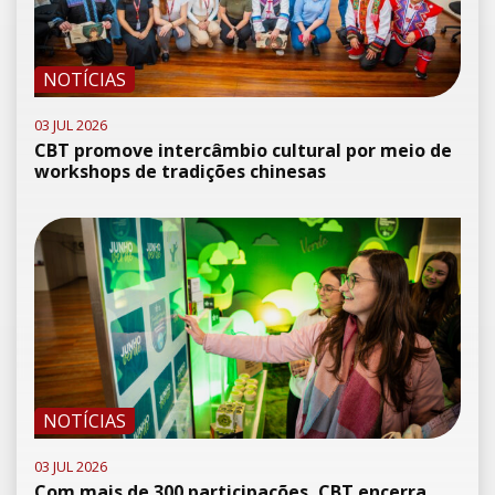
NOTÍCIAS
03 JUL 2026
CBT promove intercâmbio cultural por meio de
workshops de tradições chinesas
NOTÍCIAS
03 JUL 2026
Com mais de 300 participações, CBT encerra