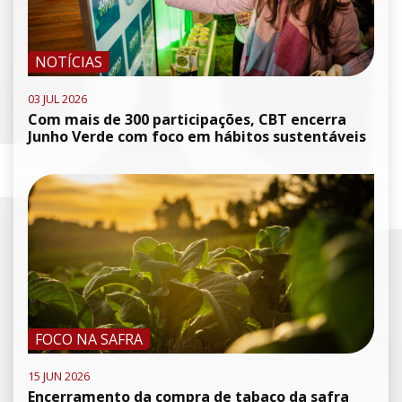
NOTÍCIAS
03 JUL 2026
Com mais de 300 participações, CBT encerra
Junho Verde com foco em hábitos sustentáveis
FOCO NA SAFRA
15 JUN 2026
Encerramento da compra de tabaco da safra