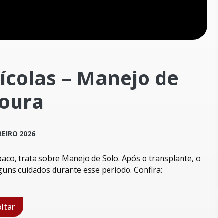
ícolas – Manejo de
oura
REIRO 2026
abaco, trata sobre Manejo de Solo. Após o transplante, o
guns cuidados durante esse período. Confira:
ltar