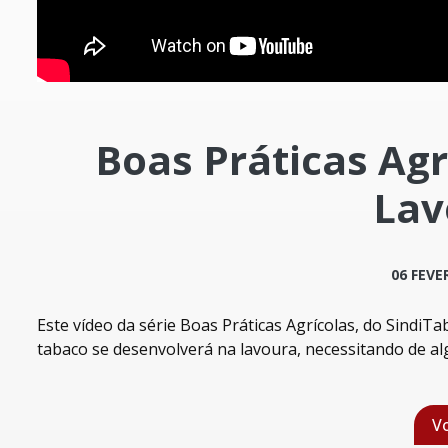
Boas Práticas Agr
Lav
06 FEVE
Este vídeo da série Boas Práticas Agrícolas, do SindiT
tabaco se desenvolverá na lavoura, necessitando de al
Vo