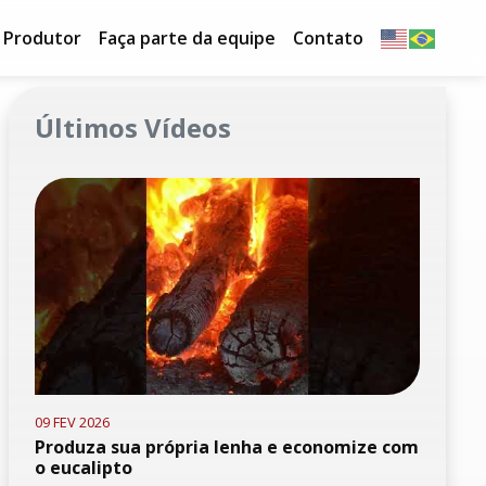
o Produtor
Faça parte da equipe
Contato
Últimos Vídeos
09 FEV 2026
Produza sua própria lenha e economize com
o eucalipto