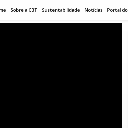
me
Sobre a CBT
Sustentabilidade
Notícias
Portal d