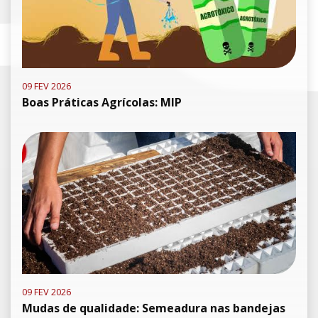
09 FEV 2026
Boas Práticas Agrícolas: MIP
09 FEV 2026
Mudas de qualidade: Semeadura nas bandejas