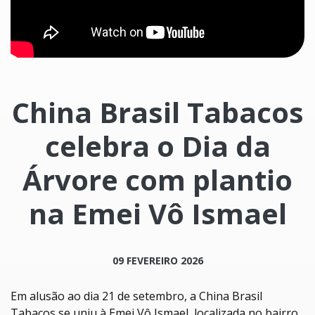
China Brasil Tabacos
celebra o Dia da
Árvore com plantio
na Emei Vô Ismael
09 FEVEREIRO 2026
Em alusão ao dia 21 de setembro, a China Brasil
Tabacos se uniu à Emei Vô Ismael, localizada no bairro